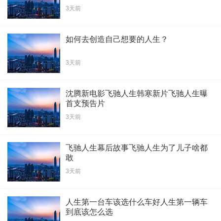
3天前
如何去创造自己想要的人生？
3天前
沈腾新电影飞驰人生韩寒新片飞驰人生曝
首支预告片
3天前
飞驰人生幕后故事飞驰人生为了儿子啥都
敢
3天前
人生第一台车该选什么车好人生第一辆车
到底该怎么选