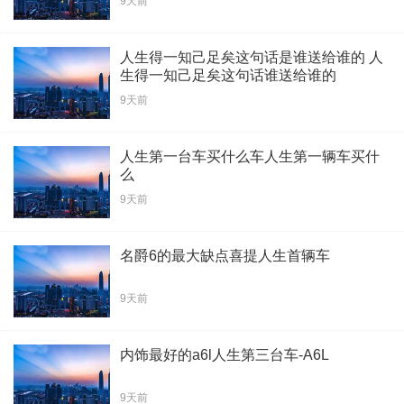
9天前
人生得一知己足矣这句话是谁送给谁的 人
生得一知己足矣这句话谁送给谁的
9天前
人生第一台车买什么车人生第一辆车买什
么
9天前
名爵6的最大缺点喜提人生首辆车
9天前
内饰最好的a6l人生第三台车-A6L
9天前