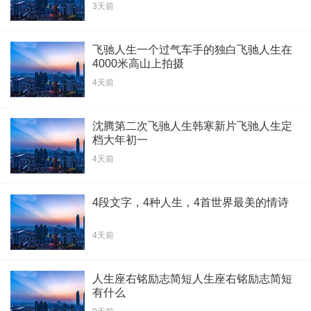
3天前
飞驰人生一个过气车手的独白飞驰人生在
4000米高山上拍摄
4天前
沈腾第二次飞驰人生韩寒新片飞驰人生定
档大年初一
4天前
4段文字，4种人生，4首世界最美的情诗
4天前
人生座右铭励志简短人生座右铭励志简短
有什么