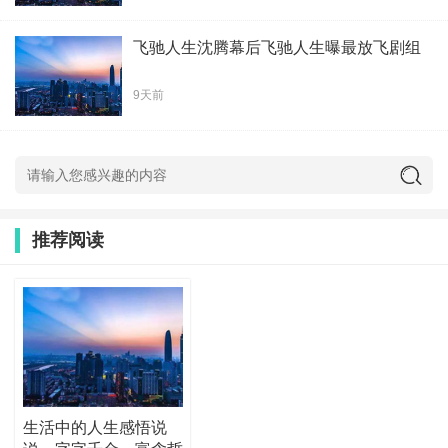
飞驰人生沈腾幕后飞驰人生曝最放飞剧组
9天前
推荐阅读
生活中的人生感悟说