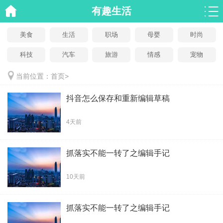
有趣生活
美食
生活
职场
母婴
时尚
科技
汽车
旅游
情感
宠物
当前位置：
首页
>
抖音怎么保存和重新编辑草稿
4天前
抓落实不能一转了之编辑手记
10天前
抓落实不能一转了之编辑手记