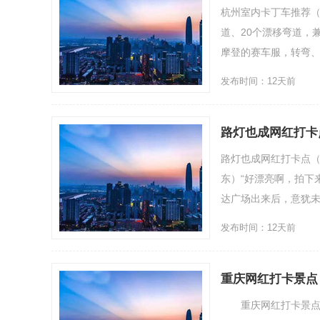
杭州室内卡丁车推荐（
道、20个漂移弯道，
摩登的赛车服，转弯、加.
发布时间：12天前
路灯也成网红打卡
路灯也成网红打卡点（
东）“好漂亮啊，拍下
达广场出来后，意犹未尽.
发布时间：12天前
重庆网红打卡景点
重庆网红打卡景点有