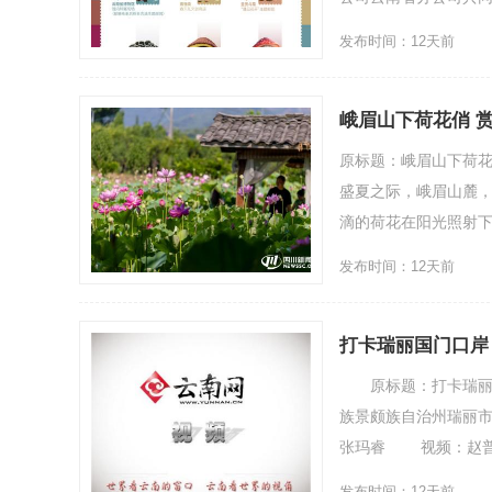
发布时间：12天前
峨眉山下荷花俏 
原标题：峨眉山下荷花
盛夏之际，峨眉山麓，
滴的荷花在阳光照射下
发布时间：12天前
打卡瑞丽国门口岸
原标题：打卡瑞丽国
族景颇族自治州瑞丽
张玛睿 视频：赵普
发布时间：12天前