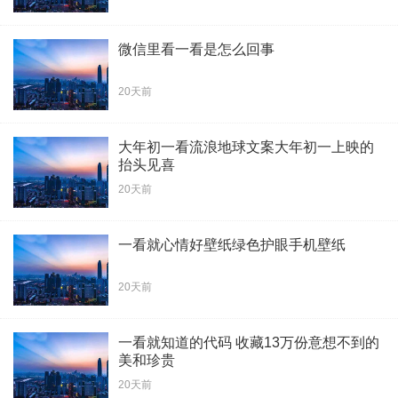
微信里看一看是怎么回事
20天前
大年初一看流浪地球文案大年初一上映的
抬头见喜
20天前
一看就心情好壁纸绿色护眼手机壁纸
20天前
一看就知道的代码 收藏13万份意想不到的
美和珍贵
20天前