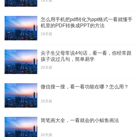
19天前
怎么用手机把pdf转化为ppt格式一看就懂手
机里的PDF转换成PPT的方法
19天前
尖子生父母常说4句话，看一看，你经常跟
孩子说过几句，简单易学
20天前
微信搜一搜，看一看功能在哪？怎么用？
20天前
简笔画大全，一看就会的小鲸鱼画法
20天前