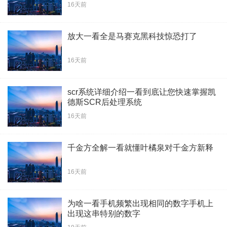
16天前
放大一看全是马赛克黑科技惊恐打了
16天前
scr系统详细介绍一看到底让您快速掌握凯
德斯SCR后处理系统
16天前
千金方全解一看就懂叶橘泉对千金方新释
16天前
为啥一看手机频繁出现相同的数字手机上
出现这串特别的数字