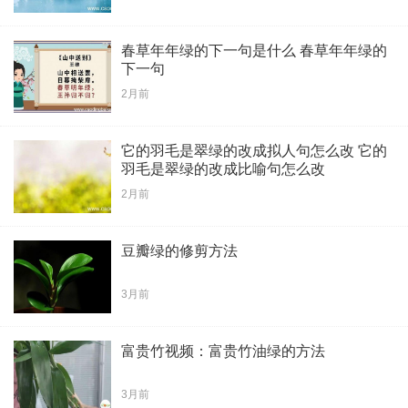
春草年年绿的下一句是什么 春草年年绿的
下一句
2月前
它的羽毛是翠绿的改成拟人句怎么改 它的
羽毛是翠绿的改成比喻句怎么改
2月前
豆瓣绿的修剪方法
3月前
富贵竹视频：富贵竹油绿的方法
3月前