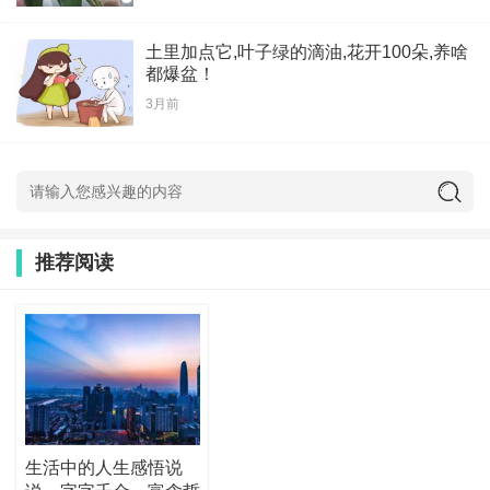
土里加点它,叶子绿的滴油,花开100朵,养啥
都爆盆！
3月前
推荐阅读
生活中的人生感悟说