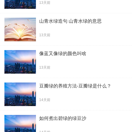
13天前
山青水绿造句 山青水绿的意思
13天前
像蓝又像绿的颜色叫啥
13天前
豆瓣绿的养殖方法-豆瓣绿是什么？
14天前
如何煮出碧绿的绿豆沙