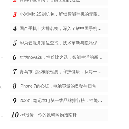
小米Mix 2S刷机包，解锁智能手机的无限可能
在
干
国产手机十大排名榜，深入了解中国手机市场的佼佼者
华为云服务定位查找，技术革新与隐私保护的双重奏
华为nova2s，性价比之选，智能生活的新伙伴
青岛市北区核酸检测，守护健康，从每一次检测开始
作
iPhone 7的心脏，电池容量的奥秘与日常
入
2023年笔记本电脑一线品牌排行榜，性能、创新与用户满意度的综合考量
zol报价，你的数码购物指南针