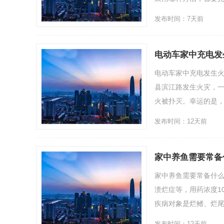
发布时间：7天前
电动车家中充电发
电动车家中充电发生火
县滨江路发生火灾，
火被扑灭。幸运的是，火
发布时间：12天前
家中养鱼需要常备
家中养鱼需要常备什么
溃烂症等，用药浓度1
疾病对象是烂鳍、烂尾
发布时间：12天前