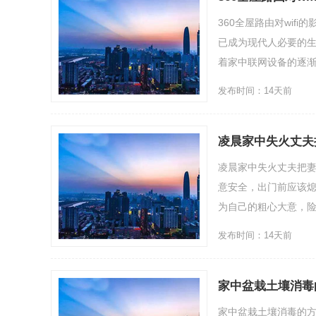
360全屋路由对wi
已成为现代人必要的生
着家中联网设备的逐渐增
发布时间：14天前
凌晨家中失火丈夫
凌晨家中失火丈夫把
意安全，出门前应该
为自己的粗心大意，险些
发布时间：14天前
家中盆栽土壤消毒
家中盆栽土壤消毒的方