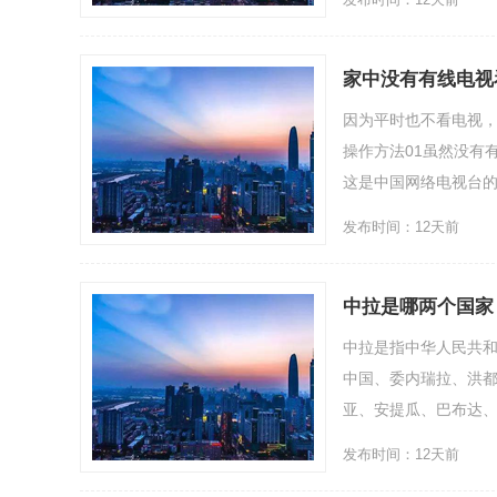
家中没有有线电视
因为平时也不看电视，
操作方法01虽然没有
这是中国网络电视台的客
发布时间：12天前
中拉是哪两个国家
中拉是指中华人民共和
中国、委内瑞拉、洪
亚、安提瓜、巴布达、
发布时间：12天前