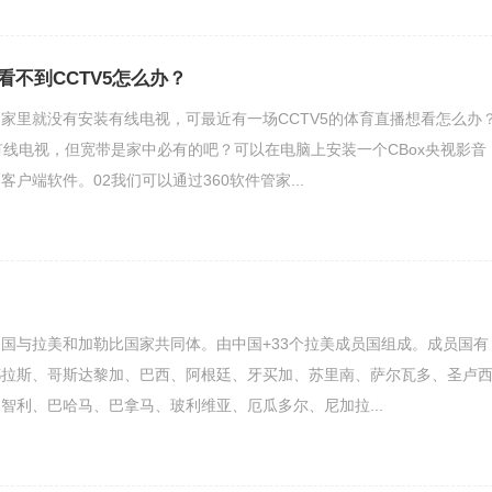
看不到CCTV5怎么办？
家里就没有安装有线电视，可最近有一场CCTV5的体育直播想看怎么办
有线电视，但宽带是家中必有的吧？可以在电脑上安装一个CBox央视影音
户端软件。02我们可以通过360软件管家...
国与拉美和加勒比国家共同体。由中国+33个拉美成员国组成。成员国有
都拉斯、哥斯达黎加、巴西、阿根廷、牙买加、苏里南、萨尔瓦多、圣卢
智利、巴哈马、巴拿马、玻利维亚、厄瓜多尔、尼加拉...