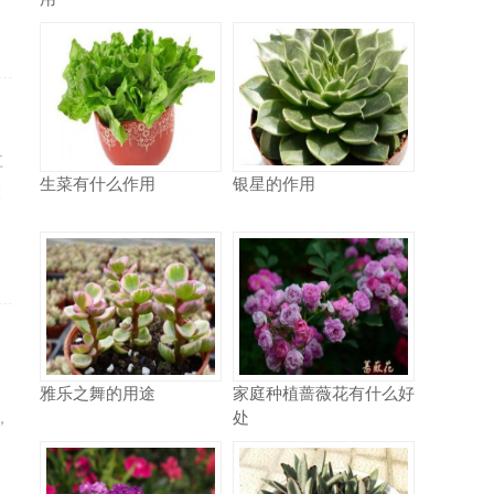
江
生菜有什么作用
银星的作用
大
、
雅乐之舞的用途
家庭种植蔷薇花有什么好
处
，