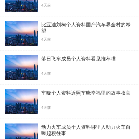
4天前
比亚迪刘柯个人资料国产汽车界全村的希
望
4天前
落日飞车成员个人资料看见推荐喵
4天前
车晓个人资料近照车晓幸福里的故事收官
4天前
动力火车成员个人资料哪里人动力火车自
曝超糗往事