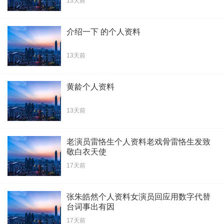
13天前
介绍一下 的个人资料
13天前
黄龄个人资料
13天前
老演员雷恪生个人资料老戏骨雷恪生发致
敬白衣天使
17天前
张朱皓然个人资料女演员回应用数字代替
台词事出有因
17天前