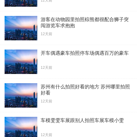
12天前
游客在动物园里拍照棕熊都很配合狮子突
闯游览车求抱抱
12天前
开车偶遇豪车拍照停车场偶遇百万的豪车
12天前
苏州有什么拍照好看的地方 苏州哪里拍照
好看
12天前
车模雯雯车展跟别人拍照车展车模小雯
12天前