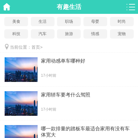
有趣生活
美食
生活
职场
母婴
时尚
科技
汽车
旅游
情感
宠物
当前位置：
首页
>
家用动感单车哪种好
17小时前
家用轿车要考什么驾照
17小时前
哪一款排量的踏板车最适合家用有没有车
体宽大