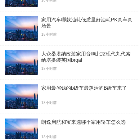
18小时前
家用汽车哪款油耗低质量好油耗PK真车真
场景
18小时前
大众桑塔纳改装家用音响北京现代九代索
纳塔换装英国brqal
18小时前
家用最省钱的b级车最趴活的B级车来了
18小时前
朗逸启航和宝来选哪个家用轿车怎么选
18小时前