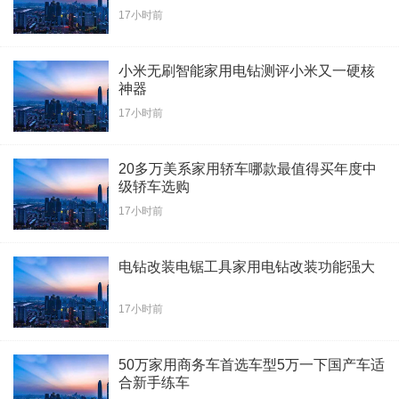
17小时前
小米无刷智能家用电钻测评小米又一硬核
神器
17小时前
20多万美系家用轿车哪款最值得买年度中
级轿车选购
17小时前
电钻改装电锯工具家用电钻改装功能强大
17小时前
50万家用商务车首选车型5万一下国产车适
合新手练车