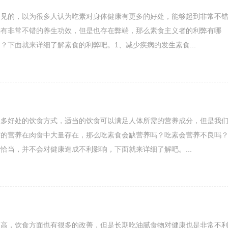
常见的，以为很多人认为吃素对身体健康有更多的好处，能够起到非常不
确有非常不错的养生功效，但是也存在弊端，那么素食主义者的利弊有哪
？下面就来详细了解素食的利弊吧。1、减少疾病的发生素食...
很多好处的饮食方式，适当的饮食可以满足人体所需的营养成分，但是我
需的营养在肉食中大量存在，那么吃素食会缺营养吗？吃素会营养不良吗
恰当，并不会对健康造成不利影响，下面就来详细了解吧。...
提高，饮食方面也有很多的改善，但是长期吃油腻食物对健康也是非常不