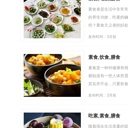
素食者是生活中非常
的养生功效，吃素的
些？素食主义者的好处
发布时间：3月前
素食,饮食,膳食
素食是一种对健康有
都知道有一些人体所
其实并不会，只要饮食
发布时间：3月前
吃素,素食,膳食
随着现在生活质量的