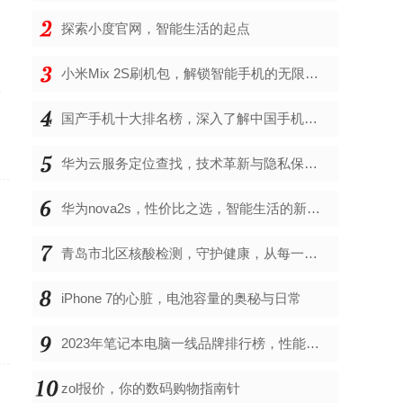
探索小度官网，智能生活的起点
了
小米Mix 2S刷机包，解锁智能手机的无限可能
体
国产手机十大排名榜，深入了解中国手机市场的佼佼者
华为云服务定位查找，技术革新与隐私保护的双重奏
华为nova2s，性价比之选，智能生活的新伙伴
，
青岛市北区核酸检测，守护健康，从每一次检测开始
那
iPhone 7的心脏，电池容量的奥秘与日常
2023年笔记本电脑一线品牌排行榜，性能、创新与用户满意度的综合考量
zol报价，你的数码购物指南针