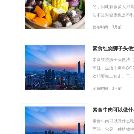
的，因此有很多人都
法不当对健康也是不利
发布时间：3月前
素食红烧狮子头做
素食红烧狮子头做法（
烹饪｜生活｜爆料QQ2
欢想要撵二婶走。于....
发布时间：3月前
素食牛肉可以做什
素食牛肉可以做什么
面筋，它是一种植物