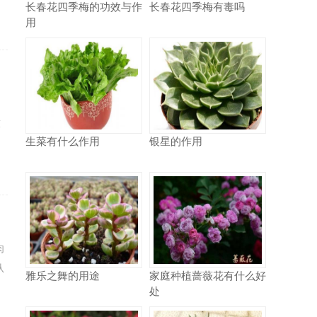
长春花四季梅的功效与作
长春花四季梅有毒吗
用
技
生菜有什么作用
银星的作用
肉
从
雅乐之舞的用途
家庭种植蔷薇花有什么好
处