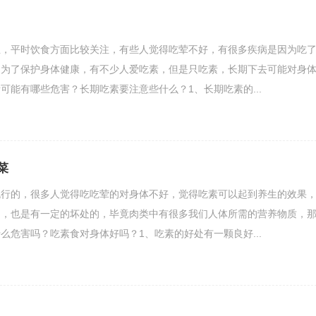
生，平时饮食方面比较关注，有些人觉得吃荤不好，有很多疾病是因为吃
，为了保护身体健康，有不少人爱吃素，但是只吃素，长期下去可能对身
可能有哪些危害？长期吃素要注意些什么？1、长期吃素的...
菜
流行的，很多人觉得吃吃荤的对身体不好，觉得吃素可以起到养生的效果
处，也是有一定的坏处的，毕竟肉类中有很多我们人体所需的营养物质，
么危害吗？吃素食对身体好吗？1、吃素的好处有一颗良好...