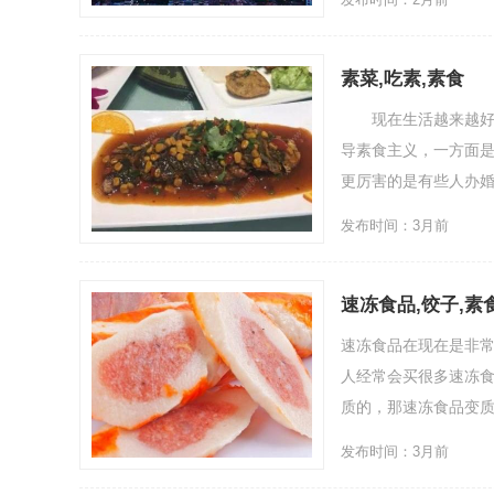
素菜,吃素,素食
现在生活越来越好了
导素食主义，一方面
更厉害的是有些人办婚宴
发布时间：3月前
速冻食品,饺子,素
速冻食品在现在是非
人经常会买很多速冻
质的，那速冻食品变质
发布时间：3月前