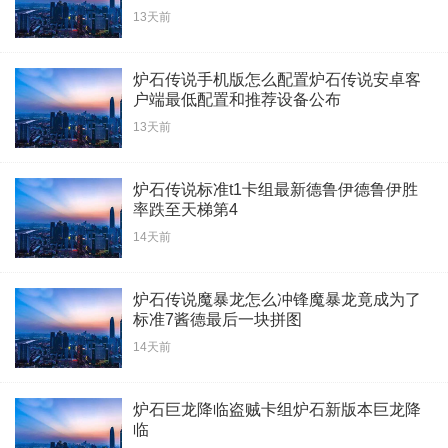
13天前
炉石传说手机版怎么配置炉石传说安卓客
户端最低配置和推荐设备公布
13天前
炉石传说标准t1卡组最新德鲁伊德鲁伊胜
率跌至天梯第4
14天前
炉石传说魔暴龙怎么冲锋魔暴龙竟成为了
标准7酱德最后一块拼图
14天前
炉石巨龙降临盗贼卡组炉石新版本巨龙降
临