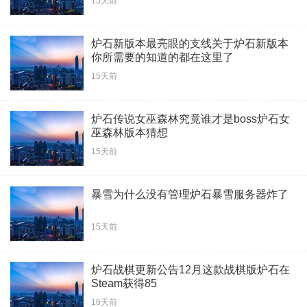
15天前
炉石新版本最亮眼的支线关于炉石新版本
你所需要的知道的都在这里了
15天前
炉石传说女巫森林究竟谁才是boss炉石女
巫森林版本猜想
15天前
暴雪为什么没有管理炉石暴雪服务器炸了
15天前
炉石战棋更新公告12月这款战棋版炉石在
Steam获得85
16天前