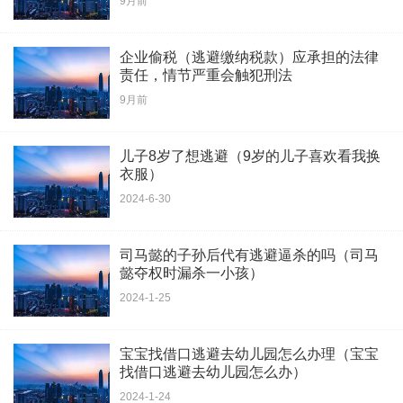
9月前
企业偷税（逃避缴纳税款）应承担的法律
责任，情节严重会触犯刑法
9月前
儿子8岁了想逃避（9岁的儿子喜欢看我换
衣服）
2024-6-30
司马懿的子孙后代有逃避逼杀的吗（司马
懿夺权时漏杀一小孩）
2024-1-25
宝宝找借口逃避去幼儿园怎么办理（宝宝
找借口逃避去幼儿园怎么办）
2024-1-24