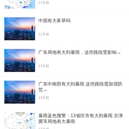
12天前
中国有大豕草吗
12天前
广东局地有大到暴雨，这些路段受影响→
13天前
广东中南部有大到暴雨 这些路段需加强防
范→
13天前
暴雨蓝色预警：13省区市有大到暴雨 京津
冀等局地有大暴雨