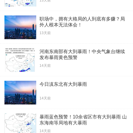
13天前
职场中，拥有大格局的人到底有多赚？局
外人根本无法体会！
13天前
河南东南部有大到暴雨！中央气象台继续
发布暴雨黄色预警
14天前
今日滇东北有大到暴雨
14天前
暴雨蓝色预警！10余省区市有大到暴雨 山
东海南等局地有大暴雨
14天前