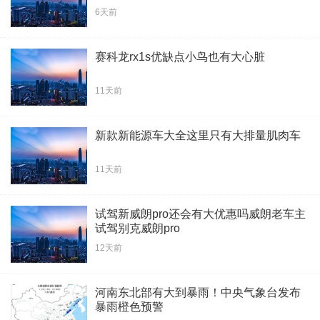
6天前
赛科龙rx1s优缺点小鸟也有大心脏
11天前
新款新能源车大全这里只有大排量肌肉车
11天前
试驾新威朗pro还会有大优惠吗威朗老车主
试驾别克威朗pro
12天前
河南东北部有大到暴雨！中央气象台发布
暴雨橙色预警