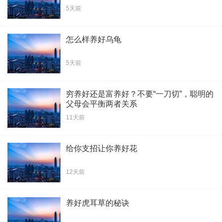
5天前
怎么样养好乌龟
5天前
穷养好还是富养好？不要“一刀切”，聪明的
父母会平衡两者关系
11天前
给你支招让你养好花
12天前
养好虎耳草的秘诀