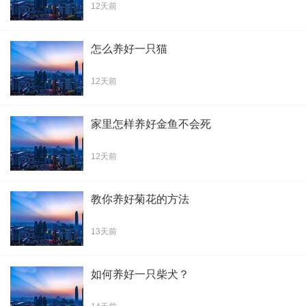
12天前
怎么养好一只猫
12天前
家里怎样养好金鱼不会死
12天前
教你养好菊花的方法
13天前
如何养好一只柴犬？