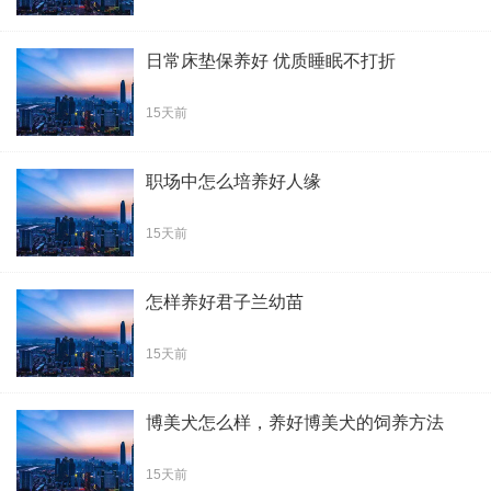
日常床垫保养好 优质睡眠不打折
15天前
职场中怎么培养好人缘
15天前
怎样养好君子兰幼苗
15天前
博美犬怎么样，养好博美犬的饲养方法
15天前