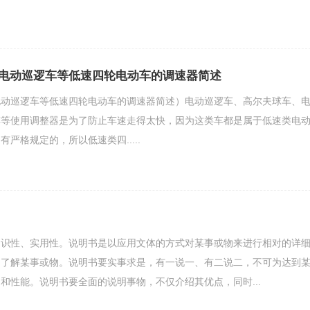
电动巡逻车等低速四轮电动车的调速器简述
电动巡逻车等低速四轮电动车的调速器简述）电动巡逻车、高尔夫球车、
车等使用调整器是为了防止车速走得太快，因为这类车都是属于低速类电
严格规定的，所以低速类四.....
知识性、实用性。说明书是以应用文体的方式对某事或物来进行相对的详
和了解某事或物。说明书要实事求是，有一说一、有二说二，不可为达到
和性能。说明书要全面的说明事物，不仅介绍其优点，同时...