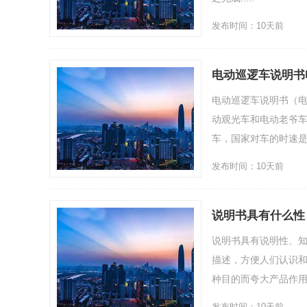
发布时间：10天前
电动巡逻车说明书
电动巡逻车说明书（
动观光车和电动老爷
车，国家对车的时速是有
发布时间：10天前
说明书具有什么性
说明书具有说明性、
描述，方便人们认识
种目的而夸大产品作用
发布时间：10天前