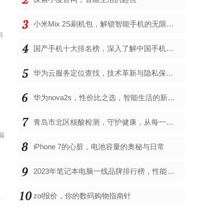
小米Mix 2S刷机包，解锁智能手机的无限可能
自
国产手机十大排名榜，深入了解中国手机市场的佼佼者
华为云服务定位查找，技术革新与隐私保护的双重奏
华为nova2s，性价比之选，智能生活的新伙伴
青岛市北区核酸检测，守护健康，从每一次检测开始
编
iPhone 7的心脏，电池容量的奥秘与日常
的
2023年笔记本电脑一线品牌排行榜，性能、创新与用户满意度的综合考量
zol报价，你的数码购物指南针