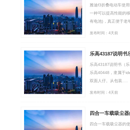
雅迪f3折叠电动车使用
一种可以提高性能的移
有电池)，真正便于老年人
发布时间：4天前
乐高43187说明书
乐高43187说明书（乐
乐高40448，隶属于
双面人仔。从包装.....
发布时间：4天前
四合一车载吸尘器
四合一车载吸尘器的