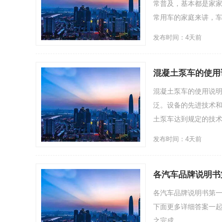
常普及，基本都是家家
常用车的家庭来讲，车内
发布时间：4天前
混凝土泵车的使用
混凝土泵车的使用说
泛。设备的先进技术
土泵车达到规定的技术状
发布时间：4天前
各汽车品牌说明书第一
各汽车品牌说明书第一页
下面更多详细答案一起来看
之完成.....