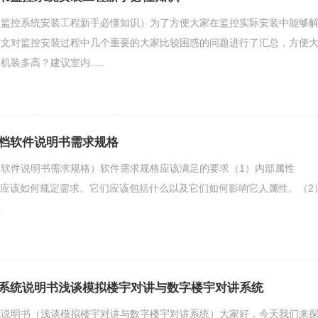
（监控系统安装工程新手必懂知识）为了方便大家在监控实际安装中能够
本文对监控安装过程中几个重要的大家比较困惑的问题进行了汇总，方便
装多高？建议室内.....
档软件说明书需求规格
软件说明书需求规格）软件需求规格应该满足的要求（1）内部属性
描述了应该如何规定需求。它们应该包括什么以及它们如何影响它人属性。（2
.
系统说明书浅谈模拟楼宇对讲与数字楼宇对讲系统
统说明书（浅谈模拟楼宇对讲与数字楼宇对讲系统）大家好，今天我们来