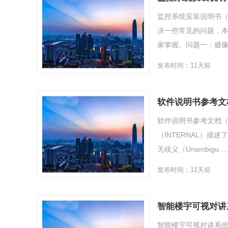
监控系统安装说明书
决一些常见的问题，
家掌握。问题一：摄像机
发布时间：11天前
软件说明书参考文
软件说明书参考文档（
（INTERNAL）
无歧义（Unambigu....
发布时间：11天前
智能楼宇可视对讲
智能楼宇可视对讲系