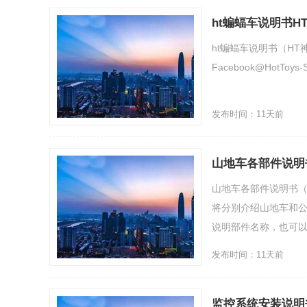
ht蝙蝠车说明书H
ht蝙蝠车说明书（H
Facebook@HotToys
发布时间：11天前
山地车各部件说明
山地车各部件说明书（
将分别介绍山地车和
说明部件名称，也可以利
发布时间：11天前
监控系统安装说明