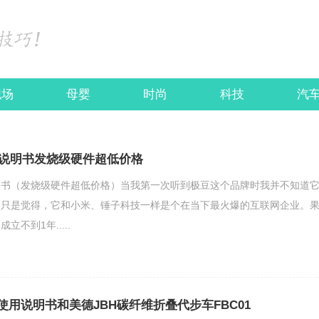
职场
母婴
时尚
科技
汽
说明书发烧级硬件超低价格
明书（发烧级硬件超低价格）当我第一次听到极豆这个品牌时我并不知道
，只是觉得，它和小米、锤子科技一样是个在当下最火爆的互联网企业。
不到1年.....
使用说明书和美德JBH碳纤维折叠代步车FBC01