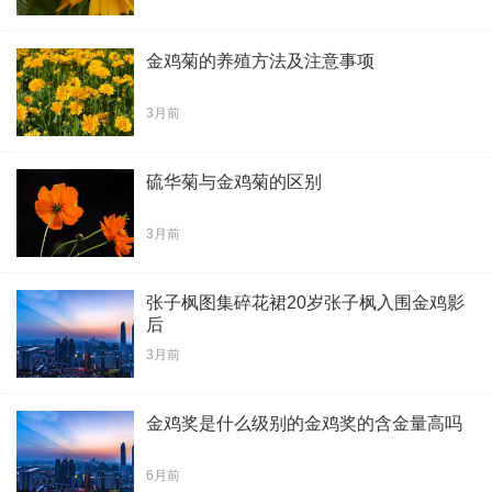
金鸡菊的养殖方法及注意事项
3月前
硫华菊与金鸡菊的区别
3月前
张子枫图集碎花裙20岁张子枫入围金鸡影
后
3月前
金鸡奖是什么级别的金鸡奖的含金量高吗
6月前