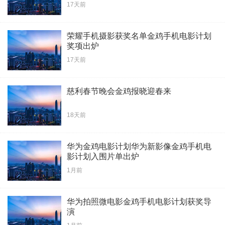
17天前
荣耀手机摄影获奖名单金鸡手机电影计划
奖项出炉
17天前
慈利春节晚会金鸡报晓迎春来
18天前
华为金鸡电影计划华为新影像金鸡手机电
影计划入围片单出炉
1月前
华为拍照微电影金鸡手机电影计划获奖导
演