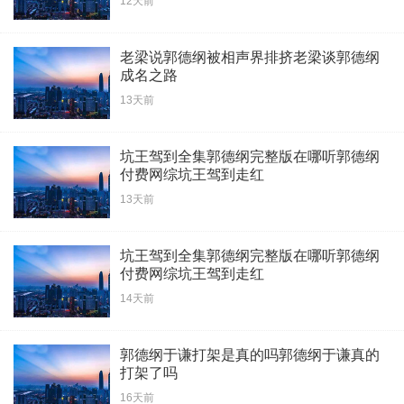
12天前
老梁说郭德纲被相声界排挤老梁谈郭德纲
成名之路
13天前
坑王驾到全集郭德纲完整版在哪听郭德纲
付费网综坑王驾到走红
13天前
坑王驾到全集郭德纲完整版在哪听郭德纲
付费网综坑王驾到走红
14天前
郭德纲于谦打架是真的吗郭德纲于谦真的
打架了吗
16天前