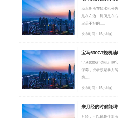
动车厕所在饮水机旁
是在左边，厕所是在
定是不好的.....
发布时间：15小时前
宝马630GT烧机油
宝马630GT烧机油
保养，或者频繁暴力驾
烧.....
发布时间：15小时前
来月经的时候能喝
月经，可以说是伴随