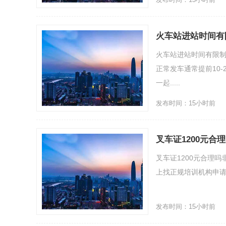
火车站进站时间有
火车站进站时间有限
正常发车通常提前10
一起.....
发布时间：15小时前
叉车证1200元合
叉车证1200元合理
上找正规培训机构申请可
发布时间：15小时前