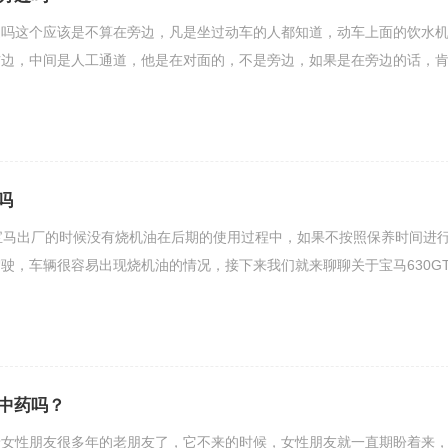
边吗这个应该是不算在旁边，凡是坐过动车的人都知道，动车上面的饮水
右边，中间是人工通道，他是在对面的，不是旁边，如果是在旁边的话，
吗
吗宝马出厂的时候没有烧机油在后期的使用过程中，如果不按照保养时间进
驶，车辆很容易出现烧机油的情况，接下来我们就来聊聊关于宝马630G
中药吗？
着女性朋友很多年的老朋友了，它不来的时候，女性朋友就一直期盼着来