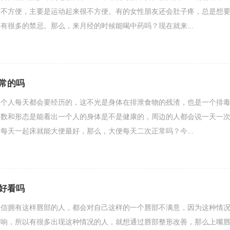
的不方便，主要是运动起来很不方便。有的女性朋友还会肚子疼，总是想
有很多的禁忌。那么，来月经的时候能喝中药吗？现在就来...
常的吗
每个人每天都会要经历的，这不光是身体在排泄食物的残渣，也是一个排
次数和形态是能看出一个人的身体是不是健康的，周边的人都会说一天一
每天一起床就能大便最好，那么，大便每天二次正常吗？今...
好看吗
相信拥有这样唇部的人，都会对自己这样的一个唇部不满意，因为这种情
影响，所以有很多出现这种情况的人，就想通过唇部整形改善，那么上嘴