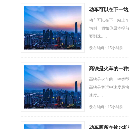
动车可以在下一站
动车可以在下一站上车
为例，假如你原本提
要到珠.....
发布时间：15小时前
高铁是火车的一种
高铁是火车的一种类
高铁是客运中速度最快
速度.....
发布时间：15小时前
动车厕所在饮水机