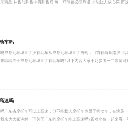
宗商品,从售前到售中再到售后,每一环节都必须靠谱,才能让人放心买.而
动车吗
车吗成都到稻城亚丁没有动车从成都到稻城亚丁自驾，目前有两条路线可
来聊聊关于成都到稻城亚丁有动车吗?以下内容大家不妨参考一二希望能
高速吗
速吗广东省摩托车可以上高速，但不能载人摩托车也属于机动车，在满足
我来为大家讲解一下关于广东的摩托车能上高速吗?跟着小编一起来看一