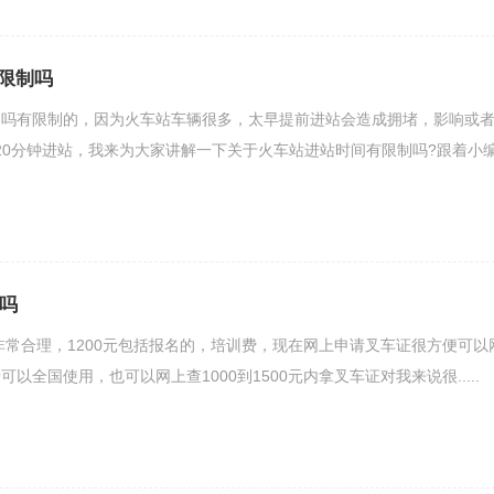
限制吗
制吗有限制的，因为火车站车辆很多，太早提前进站会造成拥堵，影响或
-20分钟进站，我来为大家讲解一下关于火车站进站时间有限制吗?跟着小
理吗
吗非常合理，1200元包括报名的，培训费，现在网上申请叉车证很方便可以
以全国使用，也可以网上查1000到1500元内拿叉车证对我来说很.....