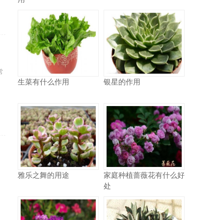
常
生菜有什么作用
银星的作用
.
，
雅乐之舞的用途
家庭种植蔷薇花有什么好
处