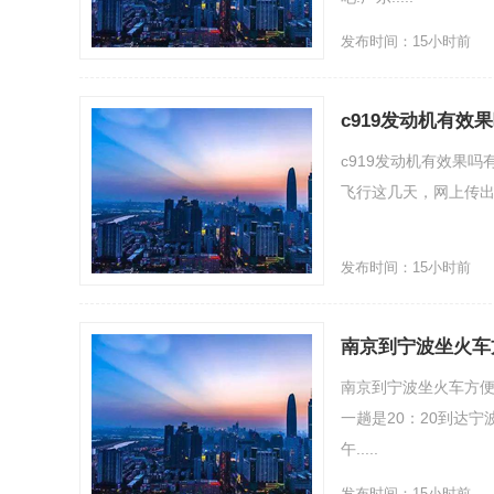
发布时间：15小时前
c919发动机有效
c919发动机有效果
飞行这几天，网上传出消
发布时间：15小时前
南京到宁波坐火车
南京到宁波坐火车方便
一趟是20：20到达
午.....
发布时间：15小时前