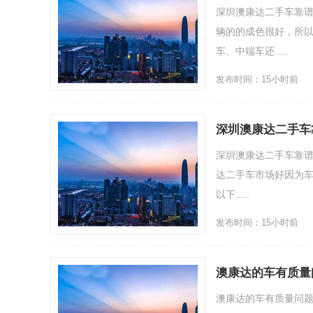
深圳澳康达二手车靠
辆的的成色很好，所
车、中端车还.....
发布时间：15小时前
深圳澳康达二手车
深圳澳康达二手车靠谱
达二手车市场好因为车
以下.....
发布时间：15小时前
澳康达的车有质量
澳康达的车有质量问题