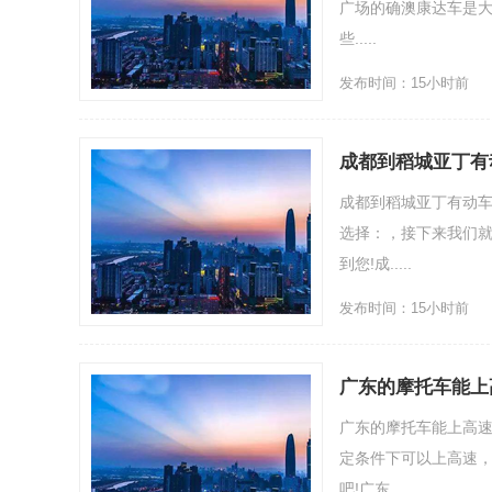
广场的确澳康达车是大
些.....
发布时间：15小时前
成都到稻城亚丁有
成都到稻城亚丁有动
选择：，接下来我们就
到您!成.....
发布时间：15小时前
广东的摩托车能上
广东的摩托车能上高
定条件下可以上高速，
吧!广东.....