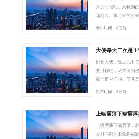
来的时候吧，又特别
睡觉等。来月经的时候
发布时间：4天前
大便每天二次是正
说起大便，这是几乎
的过程吧，从大便的
应当是合适的，而且是
发布时间：4天前
上嘴唇薄下嘴唇厚
上嘴唇薄下嘴唇厚，
会对唇部的形象构成