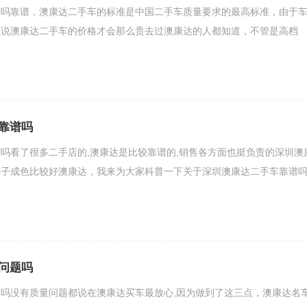
谱吗靠谱，澳康达二手车的标准是中国二手车质量要求的最高标准，由于
以说澳康达二手车的价格才会那么贵去过澳康达的人都知道，不管是高档
靠谱吗
吗看了很多二手店的,澳康达是比较靠谱的,销售各方面也挺负责的深圳澳
子成色比较好澳康达，我来为大家科普一下关于深圳澳康达二手车靠谱吗
问题吗
吗没有质量问题都说在澳康达买车最放心,因为做到了这三点，澳康达名