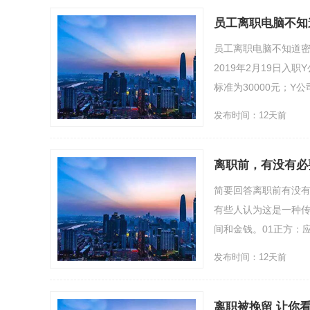
员工离职电脑不知
员工离职电脑不知道
2019年2月19日入
标准为30000元；Y公司
发布时间：12天前
离职前，有没有必
简要回答离职前有没有
有些人认为这是一种
间和金钱。01正方：
发布时间：12天前
离职被挽留 让你