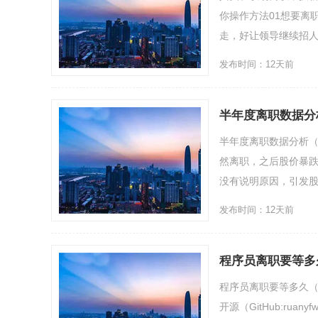
你操作方法01想要离
走，好让领导继续招人
发布时间：12天前
半年度离职数据分
半年度离职数据分析
然离职，之后股价暴跌
没有说明原因，引发股价暴
发布时间：12天前
程序员离职要等多
程序员离职要等多久
开源（GitHub:ruan