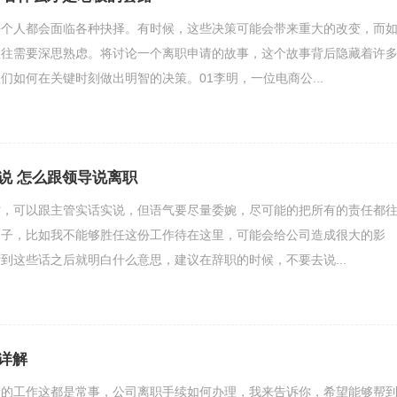
每个人都会面临各种抉择。有时候，这些决策可能会带来重大的改变，而
往往需要深思熟虑。将讨论一个离职申请的故事，这个故事背后隐藏着许
们如何在关键时刻做出明智的决策。01李明，一位电商公...
说 怎么跟领导说离职
时，可以跟主管实话实说，但语气要尽量委婉，尽可能的把所有的责任都
例子，比如我不能够胜任这份工作待在这里，可能会给公司造成很大的影
到这些话之后就明白什么意思，建议在辞职的时候，不要去说...
详解
新的工作这都是常事，公司离职手续如何办理，我来告诉你，希望能够帮