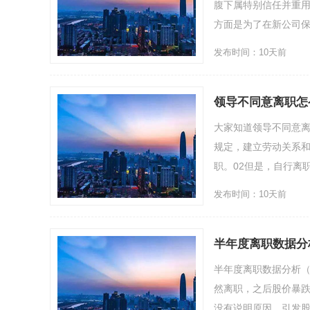
腹下属特别信任并重
方面是为了在新公司保
发布时间：10天前
领导不同意离职怎
大家知道领导不同意离
规定，建立劳动关系
职。02但是，自行离职
发布时间：10天前
半年度离职数据分
半年度离职数据分析
然离职，之后股价暴跌
没有说明原因，引发股价暴