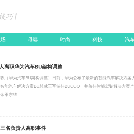
职场
母婴
时尚
科技
汽
人离职华为汽车BU架构调整
职（华为汽车BU架构调整）日前，华为公布了最新的智能汽车解决方案
智能汽车解决方案BU总裁王军转任BUCOO，并兼任智能驾驶解决方案
东继.....
等三名负责人离职事件