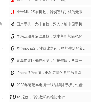
小米Mix 2S刷机包，解锁智能手机的无限可能
于
资
国产手机十大排名榜，深入了解中国手机市场的佼佼者
华为云服务定位查找，技术革新与隐私保护的双重奏
华为nova2s，性价比之选，智能生活的新伙伴
青岛市北区核酸检测，守护健康，从每一次检测开始
。
iPhone 7的心脏，电池容量的奥秘与日常
时
2023年笔记本电脑一线品牌排行榜，性能、创新与用户满意度的综合考量
zol报价，你的数码购物指南针