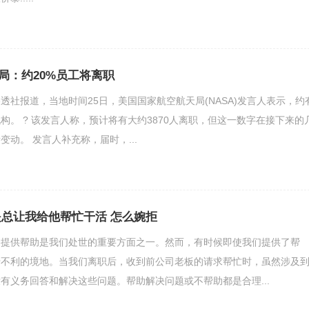
局：约20%员工将离职
路透社报道，当地时间25日，美国国家航空航天局(NASA)发言人表示，约
机构。 ? 该发言人称，预计将有大约3870人离职，但这一数字在接下来的
动。 发言人补充称，届时，...
是总让我给他帮忙干活 怎么婉拒
，提供帮助是我们处世的重要方面之一。然而，有时候即使我们提供了帮
于不利的境地。当我们离职后，收到前公司老板的请求帮忙时，虽然涉及
有义务回答和解决这些问题。帮助解决问题或不帮助都是合理...