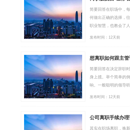
简要回答在职场中，
何做出正确的选择，
职业智慧，也教会了人
发布时间：12天前
想离职如何跟主管
简要回答在决定辞职
身上揽。举个简单的
响。一般聪明的领导听
发布时间：12天前
公司离职手续办理
其实在职场离职，换