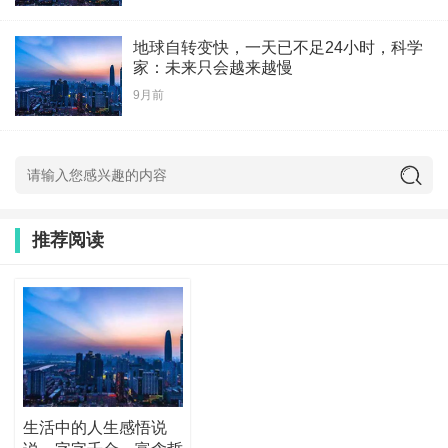
地球自转变快，一天已不足24小时，科学
家：未来只会越来越慢
9月前
推荐阅读
生活中的人生感悟说