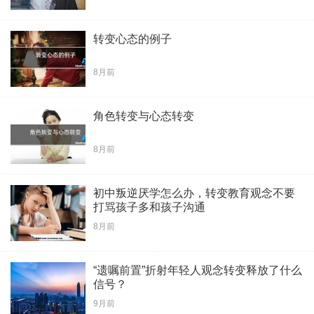
转变心态的例子
8月前
角色转变与心态转变
8月前
初中叛逆厌学怎么办，转变教育观念不要
打骂孩子多和孩子沟通
8月前
“遗嘱前置”折射年轻人观念转变释放了什么
信号？
9月前