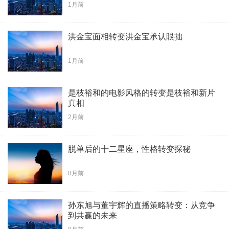
1月前
洪金宝面相转变洪金宝承认眼拙
1月前
是枝裕和的电影风格的转变是枝裕和新片
真相
2月前
脱单后的十二星座，性格转变探秘
8月前
​孙东旭与董宇辉的直播策略转变：从竞争
到共赢的未来