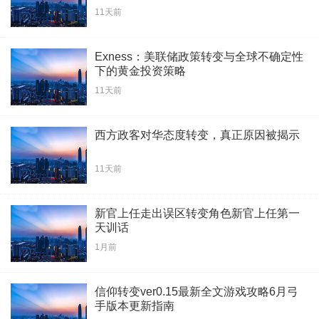
11天前
Exness：美联储政策转变与全球不确定性
下的黄金投资策略
11天前
西方政客对华态度转变，真正原因被揭示
11天前
新官上任走出误区转变角色新官上任第一
天训话
1月前
信仰转变ver0.15最新全文游戏攻略6月弓
手版本更新指南