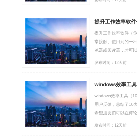
提升工作效率软件
提升工作效率软件（你
常接触、使用到的一种
览器或阅读器，才可以将C
发布时间：12天前
windows效率
windows效率工
用户反馈，总结了10
希望朋友们可以在评论区分
发布时间：12天前