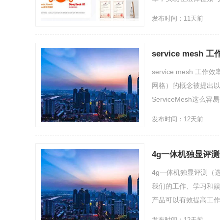
发布时间：11天前
service mes
service mesh 工
网格）的概念被提出
ServiceMesh这么容易
发布时间：12天前
4g一体机独显评
4g一体机独显评测（
我们的工作、学习和
产品可以有效提高工作效率
发布时间：12天前