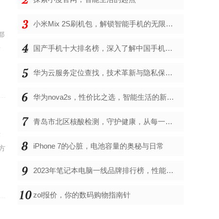
小米Mix 2S刷机包，解锁智能手机的无限可能
都
按
国产手机十大排名榜，深入了解中国手机市场的佼佼者
华为云服务定位查找，技术革新与隐私保护的双重奏
华为nova2s，性价比之选，智能生活的新伙伴
青岛市北区核酸检测，守护健康，从每一次检测开始
律
iPhone 7的心脏，电池容量的奥秘与日常
方
2023年笔记本电脑一线品牌排行榜，性能、创新与用户满意度的综合考量
zol报价，你的数码购物指南针