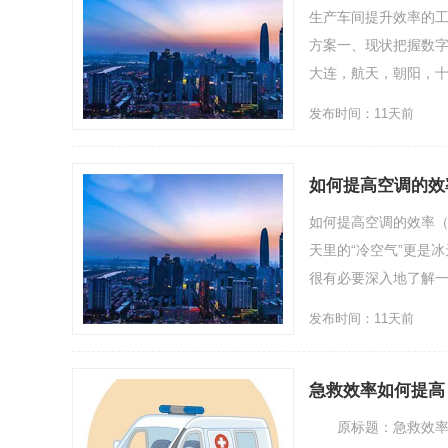
生产车间提升效率的工
方案一、现状把握数
大连，航天，朝阳，十堰
发布时间：11天前
如何提高空调的效
如何提高空调的效率（
天里的“冷空气”更是
很有必要深入地了解一下
发布时间：11天前
急救效率如何提高
原标题：急救效率如何