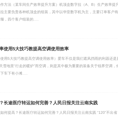
作方法（某车间生产效率提升方案）机顶盒数字拉（A、B）生产效率提
字拉主要负责各种机顶盒的组装，其中以华亚数字机为主，主要订单客户
，四个客户组装的.....
率使用5大技巧教提高空调使用效率
使用5大技巧教提高空调使用效率）爱车不仅是我们遮风挡雨的利器还是
冰天雪地里“行走的暖炉”而空调，则是其中极为重要的装备关于锐界空调，
车下有小滩.....
？长途医疗转运如何完善？人民日报关注云南实践
提高？长途医疗转运如何完善？人民日报关注云南实践 “120”不出省