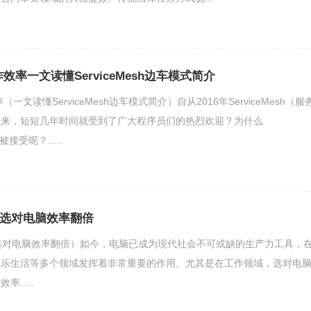
h 工作效率一文读懂ServiceMesh边车模式简介
作效率（一文读懂ServiceMesh边车模式简介）自从2016年ServiceMesh（服
以来，短短几年时间就受到了广大程序员们的热烈欢迎？为什么
被接受呢？.....
测选对电脑效率翻倍
选对电脑效率翻倍）如今，电脑已成为现代社会不可或缺的生产力工具，
娱乐生活等多个领域发挥着非常重要的作用。尤其是在工作领域，选对电
.....