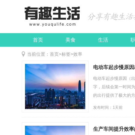
首页
美食
生活
娱乐
民俗
当前位置：
首页
>
标签
>
效率
电动车起步慢原因
电动车起步慢原因（出
字，后续会第一时间
的出行提供了极大的方便.
发布时间：1天前
生产车间提升效率