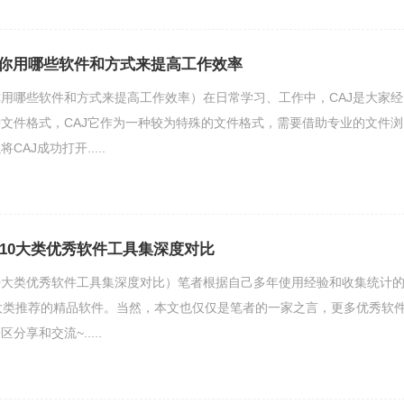
你用哪些软件和方式来提高工作效率
用哪些软件和方式来提高工作效率）在日常学习、工作中，CAJ是大家经
文件格式，CAJ它作为一种较为特殊的文件格式，需要借助专业的文件浏
AJ成功打开.....
工具10大类优秀软件工具集深度对比
具（10大类优秀软件工具集深度对比）笔者根据自己多年使用经验和收集统计
大类推荐的精品软件。当然，本文也仅仅是笔者的一家之言，更多优秀软
享和交流~.....