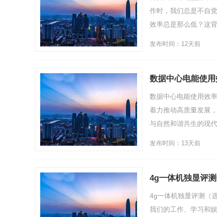
作时，我们总是不自
效率总是那么低？这背
发布时间：12天前
数据中心电能使用
数据中心电能使用效
着力推动高质量发展
与自然和谐共生的现代化，
发布时间：13天前
4g一体机独显评
4g一体机独显评测（
我们的工作、学习和