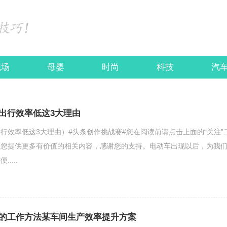
职场
母婴
时尚
科技
汽
出行效率低这3大理由
行效率低这3大理由）#头条创作挑战赛#您在阅读前请点击上面的“关注”
为您提供更多有价值的相关内容，感谢您的支持。电动车出现以后，为我
....
的工作方法某车间生产效率提升方案