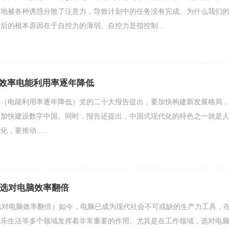
觉地被各种诱惑分散了注意力，导致计划中的任务没有完成。为什么我们
后的根本原因在于自控力的薄弱。自控力是指控制...
效率电能利用率逐年降低
率（电能利用率逐年降低）党的二十大报告提出，要加快构建新发展格局
，加快建设数字中国。同时，报告还提出，中国式现代化的特色之一就是
要推动.....
测选对电脑效率翻倍
选对电脑效率翻倍）如今，电脑已成为现代社会不可或缺的生产力工具，
娱乐生活等多个领域发挥着非常重要的作用。尤其是在工作领域，选对电