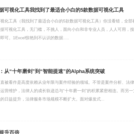
据可视化工具我找到了最适合小白的5款数据可视化工具
视化工具（我找到了最适合小白的5款数据可视化工具）你没看错，全部
数据可视化工具，无门槛，不挑人，面向小白和非专业人员，人人可用，
。1Excel惊艳到不认识的数据.....
从“十年磨剑”到“智能提速”的Alpha系统突破
一直被看作是高度依赖从业年限与案件经验的领域。不管是案件分析、法
运营维护，法律人的成长轨迹总与“十年磨一剑”的积累紧密相连。而另一
的日益提升，法律服务市场规模不断扩大。面对爆发式...
提升百倍