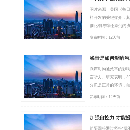
图片来源：美国《每日
料开发的关键媒介，
催化剂与锌还原剂的协
发布时间：12天前
噪音是如何影响沟
噪声对沟通效率的影
言听力。研究表明，3
分贝是正常的环境，如办
发布时间：12天前
加强自控力 才能
简要回答通过坚持“我