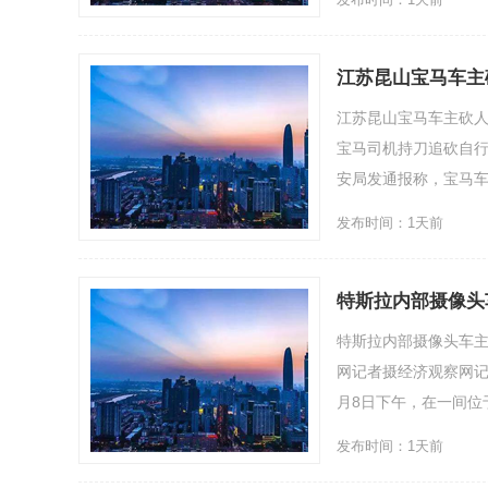
江苏昆山宝马车主
江苏昆山宝马车主砍人
宝马司机持刀追砍自行
安局发通报称，宝马车内
发布时间：1天前
特斯拉内部摄像头
特斯拉内部摄像头车
网记者摄经济观察网记
月8日下午，在一间位于
发布时间：1天前