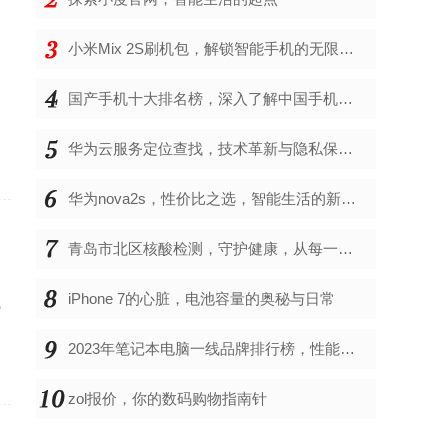
小米Mix 2S刷机包，解锁智能手机的无限可能
国产手机十大排名榜，深入了解中国手机市场的佼佼者
华为云服务定位查找，技术革新与隐私保护的双重奏
华为nova2s，性价比之选，智能生活的新伙伴
青岛市北区核酸检测，守护健康，从每一次检测开始
iPhone 7的心脏，电池容量的奥秘与日常
流
2023年笔记本电脑一线品牌排行榜，性能、创新与用户满意度的综合考量
zol报价，你的数码购物指南针