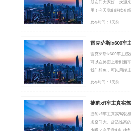
朋友们大家好！欢迎
用！今天我们继续介绍
发布时间：1天前
雷克萨斯lx600
雷克萨斯lx600车主
可以在路面上看到新
我们想象，可以用端庄威
发布时间：1天前
捷豹xfl车主真实
捷豹xfl车主真实驾
虑空间大、舒适性高
少呢？今天我们以捷豹XF