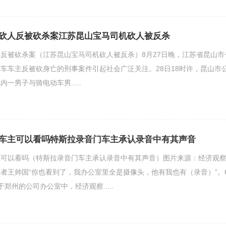
砍人反被砍杀案江苏昆山宝马司机砍人被反杀
反被砍杀案（江苏昆山宝马司机砍人被反杀）8月27日晚，江苏省昆山市
车车主反被砍身亡的刑事案件引起社会广泛关注。28日18时许，昆山市
一男子与骑电动车男.....
车主可以看吗特斯拉录音门车主承认录音中有其声音
主可以看吗（特斯拉录音门车主承认录音中有其声音）图片来源：经济观
者王帅国“你也看到了，我办公室里全是摄像头，他有我也有（录音）”。
郑州的公司办公室中，经济观察.....