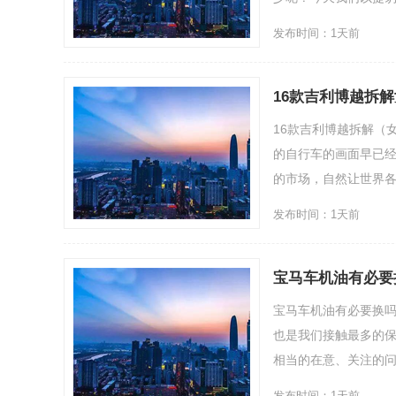
发布时间：1天前
16款吉利博越拆
16款吉利博越拆解（
的自行车的画面早已
的市场，自然让世界各地的
发布时间：1天前
宝马车机油有必要
宝马车机油有必要换吗
也是我们接触最多的保养
相当的在意、关注的问题
发布时间：1天前