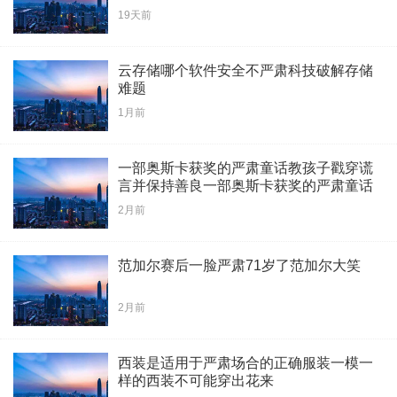
19天前
云存储哪个软件安全不严肃科技破解存储
难题
1月前
一部奥斯卡获奖的严肃童话教孩子戳穿谎
言并保持善良一部奥斯卡获奖的严肃童话
教孩子戳穿谎言并保持善良
2月前
范加尔赛后一脸严肃71岁了范加尔大笑
2月前
西装是适用于严肃场合的正确服装一模一
样的西装不可能穿出花来