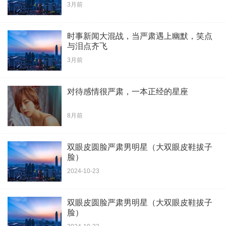
3月前
时事新闻大混战，当严肃遇上幽默，笑点
与泪点齐飞
3月前
对待感情很严肃，一本正经的星座
8月前
双眼皮圆脸严肃男明星（大双眼皮鞋拔子
脸）
2024-10-23
双眼皮圆脸严肃男明星（大双眼皮鞋拔子
脸）