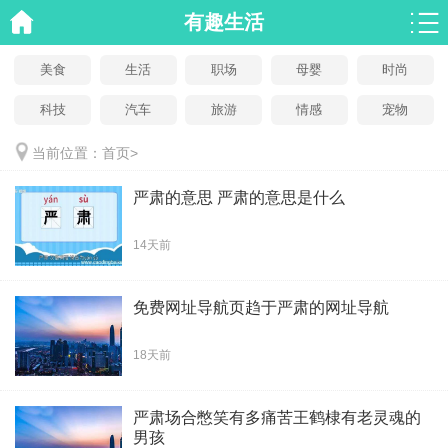
有趣生活
美食
生活
职场
母婴
时尚
科技
汽车
旅游
情感
宠物
当前位置：
首页
>
严肃的意思 严肃的意思是什么
14天前
免费网址导航页趋于严肃的网址导航
18天前
严肃场合憋笑有多痛苦王鹤棣有老灵魂的
男孩