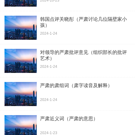
2024-10-23
韩国点评关晓彤（严肃讨论几位隔壁家小
孩）
2024-1-24
对领导的严肃批评意见（组织部长的批评
艺术）
2024-1-24
严肃的肃组词（肃字读音及解释）
2024-1-24
严肃近义词（严肃的意思）
2024-1-23