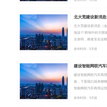
北大荒建设新消息
北大荒建设新消息（金
地这个‘耕地中的大熊
次表明，粮食安全这根...
发布时间：5天前
建设智能网联汽车
建设智能网联汽车商
俊，下面我们就来聊聊
智能网联汽车商用运营线
发布时间：5天前