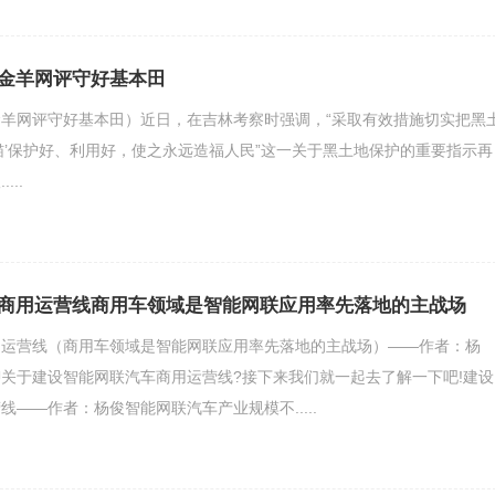
金羊网评守好基本田
羊网评守好基本田）近日，在吉林考察时强调，“采取有效措施切实把黑
猫’保护好、利用好，使之永远造福人民”这一关于黑土地保护的重要指示再
..
商用运营线商用车领域是智能网联应用率先落地的主战场
用运营线（商用车领域是智能网联应用率先落地的主战场）——作者：杨
关于建设智能网联汽车商用运营线?接下来我们就一起去了解一下吧!建设
——作者：杨俊智能网联汽车产业规模不.....