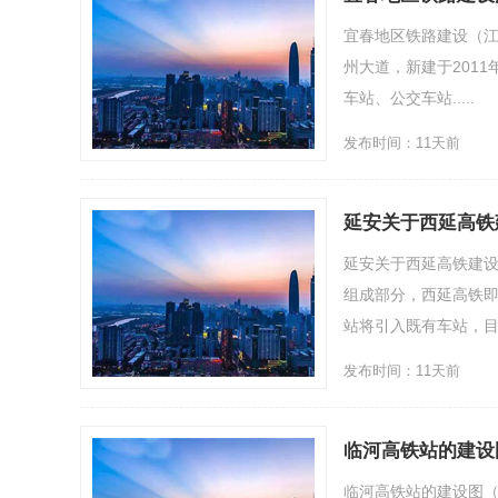
宜春地区铁路建设（
州大道，新建于2011
车站、公交车站.....
发布时间：11天前
延安关于西延高铁
延安关于西延高铁建
组成部分，西延高铁
站将引入既有车站，目前西
发布时间：11天前
临河高铁站的建设
临河高铁站的建设图