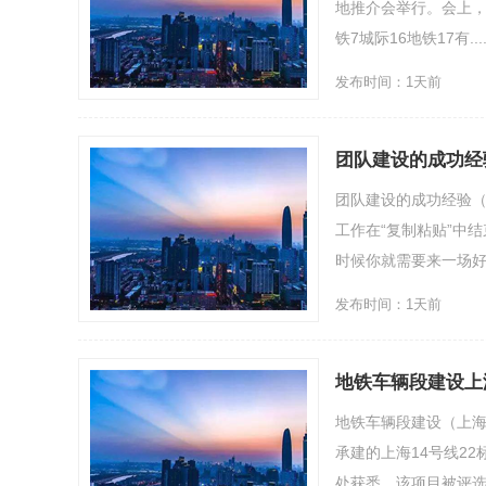
地推介会举行。会上，
铁7城际16地铁17有....
发布时间：1天前
团队建设的成功经
团队建设的成功经验
工作在“复制粘贴”中
时候你就需要来一场好好放
发布时间：1天前
地铁车辆段建设上
地铁车辆段建设（上
承建的上海14号线2
处获悉，该项目被评选为“2