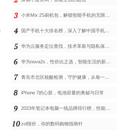
小米Mix 2S刷机包，解锁智能手机的无限可能
子
迫
国产手机十大排名榜，深入了解中国手机市场的佼佼者
华为云服务定位查找，技术革新与隐私保护的双重奏
华为nova2s，性价比之选，智能生活的新伙伴
青岛市北区核酸检测，守护健康，从每一次检测开始
省
iPhone 7的心脏，电池容量的奥秘与日常
2023年笔记本电脑一线品牌排行榜，性能、创新与用户满意度的综合考量
zol报价，你的数码购物指南针