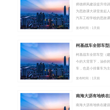
师德师风建设提升培训
为思政课大讲堂发起人
汽车工程学校的思政课大
发布时间：1天前
柯基战车全部车型
柯基战车全部车型（
今的大背景下，油价
车，也是小排量车为主的
发布时间：1天前
南海大沥有地铁在
南海大沥有地铁在建设吗