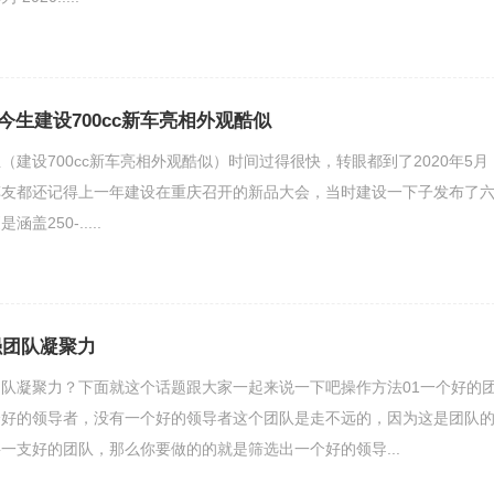
世今生建设700cc新车亮相外观酷似
今生（建设700cc新车亮相外观酷似）时间过得很快，转眼都到了2020年5月
车友都还记得上一年建设在重庆召开的新品大会，当时建设一下子发布了
250-.....
强团队凝聚力
队凝聚力？下面就这个话题跟大家一起来说一下吧操作方法01一个好的
个好的领导者，没有一个好的领导者这个团队是走不远的，因为这是团队
一支好的团队，那么你要做的的就是筛选出一个好的领导...