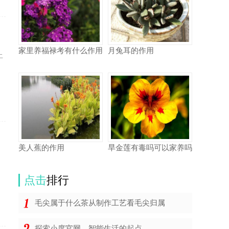
家里养福禄考有什么作用
月兔耳的作用
土
美人蕉的作用
旱金莲有毒吗可以家养吗
点击
排行
毛尖属于什么茶从制作工艺看毛尖归属
探索小度官网，智能生活的起点