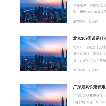
停靠条件，中铁电气
造，预计2021年底完工。
发布时间：11天前
北京109国道是
北京109国道是什么
进出京通道，国道10
设，计划将于明年年底建
发布时间：11天前
广深港高铁建设难
广深港高铁建设难度（
15日7时58分，G