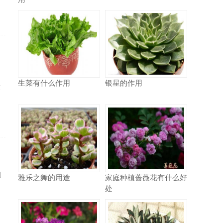
生菜有什么作用
银星的作用
六
团
雅乐之舞的用途
家庭种植蔷薇花有什么好
处
的