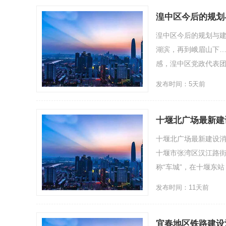
湟中区今后的规划
湟中区今后的规划与
湖滨，再到峨眉山下…
感，湟中区党政代表团先后
发布时间：5天前
十堰北广场最新建
十堰北广场最新建设
十堰市张湾区汉江路
称“车城”，在十堰东站，
发布时间：11天前
宜春地区铁路建设