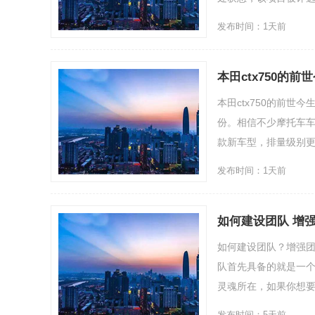
发布时间：1天前
本田ctx750的前
本田ctx750的前世
份。相信不少摩托车
款新车型，排量级别更是涵盖
发布时间：1天前
如何建设团队 增
如何建设团队？增强团
队首先具备的就是一
灵魂所在，如果你想要
发布时间：5天前