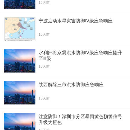
15天前
宁波启动水旱灾害防御Ⅳ级应急响应
15天前
水利部将京冀洪水防御Ⅳ级应急响应提升
至Ⅲ级
15天前
陕西解除三市洪水防御应急响应
15天前
注意防御！深圳市分区暴雨黄色预警信号
升级为橙色