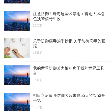
注意防御！珠海这些区暴雨＋雷雨大风橙
色预警信号生效
15天前
关于防御病毒的手抄报 关于防御病毒的画
报
15天前
我的世界防御苦力怕的房子我的世界工具
台
15天前
明日之后最强防御芯片末世55大特采物资
一览
15天前