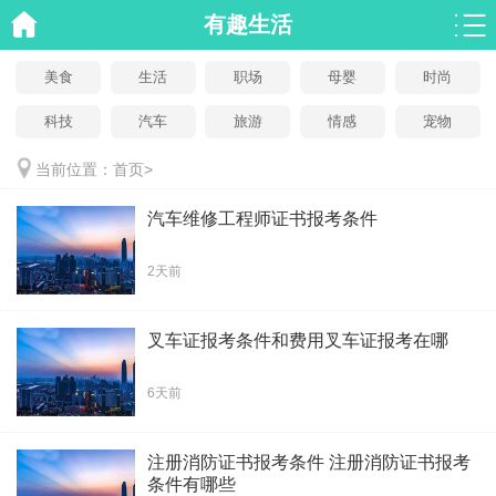
有趣生活
美食
生活
职场
母婴
时尚
科技
汽车
旅游
情感
宠物
当前位置：
首页
>
汽车维修工程师证书报考条件
2天前
叉车证报考条件和费用叉车证报考在哪
6天前
注册消防证书报考条件 注册消防证书报考
条件有哪些