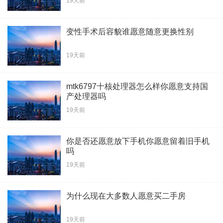
19天前
变性手术后容貌谁愿意随意更换性别
19天前
mtk6797十核处理器怎么样你愿意支持国
产处理器吗
19天前
你是否还愿意放下手机你愿意留着旧手机
吗
19天前
为什么现在大多数人愿意买二手房
19天前