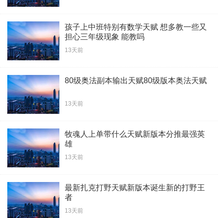
孩子上中班特别有数学天赋 想多教一些又
担心三年级现象 能教吗
13天前
80级奥法副本输出天赋80级版本奥法天赋
13天前
牧魂人上单带什么天赋新版本分推最强英
雄
13天前
最新扎克打野天赋新版本诞生新的打野王
者
13天前