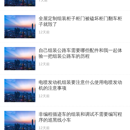
7天前
全屋定制组装柜子柜门被磕坏柜门翻车柜
子就毁了
12天前
自己组装公路车需要哪些配件和我一起体
验一把组装公路车的历程
12天前
电喷发动机组装要注意什么使用电喷发动
机的注意事项
12天前
非编程循迹车的组装和调试不需要编写程
序的巡黑线小车
12天前