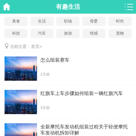
有趣生活
美食
生活
职场
母婴
时尚
科技
汽车
旅游
情感
宠物
当前位置：
首页
>
怎么组装赛车
2天前
红旗车上车步骤如何组装一辆红旗汽车
3天前
全新摩托车发动机组装过程关于轻便摩托
车发动机拆卸详解