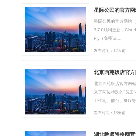
星际公民的官方网站
星际公民的官方网站（喜
3.7.0顺利更新，Clo
Fly（免费试.....
发布时间：12天前
北京西苑饭店官方
北京西苑饭店官方网
来了两位特殊的”员工
卫生间、前台、餐厅等，但
发布时间：13天前
湖北教师资格网官