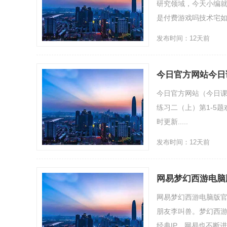
研究领域，今天小编就
是付费游戏吗技术宅如何拯
发布时间：12天前
今日官方网站今日
今日官方网站（今日课
练习二（上）第1-5
时更新.....
发布时间：12天前
网易梦幻西游电脑
网易梦幻西游电脑版
朋友李叫兽。梦幻西游
经典IP，网易也不断进行