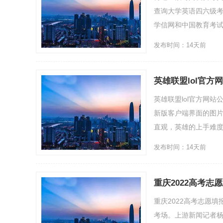
查询大学英语四六级考
学信网和中国教育考试
发布时间：14天前
英雄联盟lol官方
英雄联盟lol官方网
新版客户端界面的图
直观，英雄的上手难度、
发布时间：14天前
重庆2022高考志
重庆2022高考志愿
考场。上游新闻记者杨