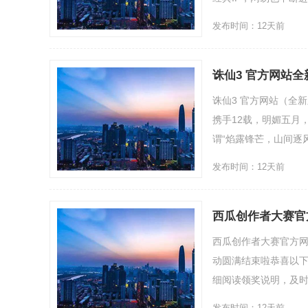
发布时间：12天前
诛仙3 官方网站全
诛仙3 官方网站（全
携手12载，明媚五月
谓“焰露锋芒，山间逐风..
发布时间：12天前
西瓜创作者大赛官
西瓜创作者大赛官方网
动圆满结束啦恭喜以下
细阅读领奖说明，及时完成
发布时间：12天前