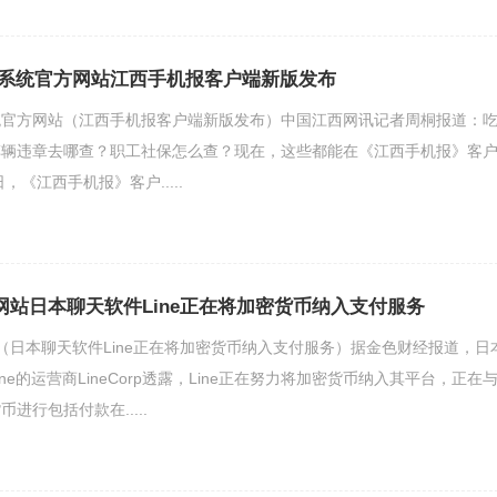
系统官方网站江西手机报客户端新版发布
统官方网站（江西手机报客户端新版发布）中国江西网讯记者周桐报道：
车辆违章去哪查？职工社保怎么查？现在，这些都能在《江西手机报》客
，《江西手机报》客户.....
方网站日本聊天软件Line正在将加密货币纳入支付服务
网站（日本聊天软件Line正在将加密货币纳入支付服务）据金色财经报道，日
ne的运营商LineCorp透露，Line正在努力将加密货币纳入其平台，正在
进行包括付款在.....