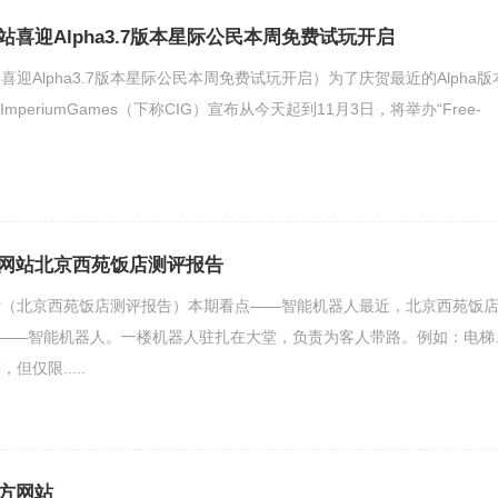
喜迎Alpha3.7版本星际公民本周免费试玩开启
迎Alpha3.7版本星际公民本周免费试玩开启）为了庆贺最近的Alpha版
udImperiumGames（下称CIG）宣布从今天起到11月3日，将举办“Free-
网站北京西苑饭店测评报告
站（北京西苑饭店测评报告）本期看点——智能机器人最近，北京西苑饭
“——智能机器人。一楼机器人驻扎在大堂，负责为客人带路。例如：电梯
仅限.....
方网站