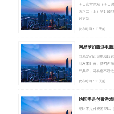
今日官方网站（今日课
练习二（上）第1-5
时更新.....
发布时间：11天前
网易梦幻西游电脑
网易梦幻西游电脑版
朋友李叫兽。梦幻西游
经典IP，网易也不断进行
发布时间：11天前
绝区零是付费游戏
绝区零是付费游戏吗