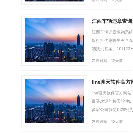
江西车辆违章查询
江西车辆违章查询系
饭打折优惠哪里有？
端找到答案。10月23日
发布时间：12天前
line聊天软件官
line聊天软件官方
最受欢迎的聊天软件Li
多家公司就使用加密货币
发布时间：12天前