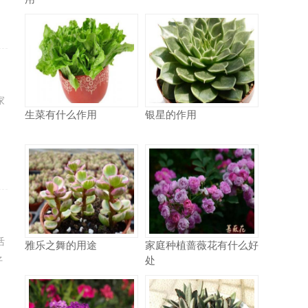
家
生菜有什么作用
银星的作用
活
雅乐之舞的用途
家庭种植蔷薇花有什么好
处
仔