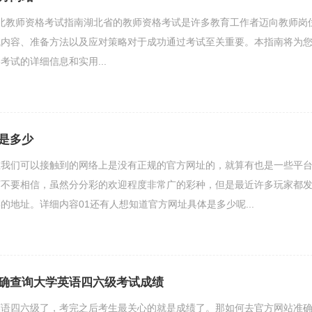
ec26;湖北教师资格考试指南湖北省的教师资格考试是许多教育工作者迈向教师岗
试内容、准备方法以及应对策略对于成功通过考试至关重要。本指南将为
考试的详细信息和实用...
是多少
在我们可以接触到的网络上是没有正规的官方网址的，就算有也是一些平
万不要相信，虽然分分彩的欢迎程度非常广的彩种，但是最近许多玩家都
的地址。详细内容01还有人想知道官方网址具体是多少呢...
确查询大学英语四六级考试成绩
英语四六级了，考完之后考生最关心的就是成绩了。那如何去官方网站准