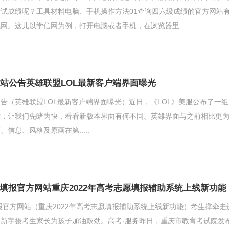
试成绩呢？工具材料电脑、手机操作方法01查询四六级成绩的官方网站
网。这儿以学信网为例，打开电脑或者手机，在浏览器里...
网站公告英雄联盟LOL最新客户端界面曝光
站公告（英雄联盟LOL最新客户端界面曝光）近日，《LOL》美服公布了一组
片，让我们先睹为快，看看新版本界面有何不同。英雄界面与之前相比更
信息、风格及原画在第.....
愿填报官方网站重庆2022年高考志愿填报辅助系统上线新功能
填报官方网站（重庆2022年高考志愿填报辅助系统上线新功能）考生撑伞走
新宇摄考生家长为孩子加油鼓劲。高考·服务昨日，重庆市教育考试院发