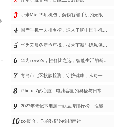
小米Mix 2S刷机包，解锁智能手机的无限可能
本
国产手机十大排名榜，深入了解中国手机市场的佼佼者
华为云服务定位查找，技术革新与隐私保护的双重奏
华为nova2s，性价比之选，智能生活的新伙伴
青岛市北区核酸检测，守护健康，从每一次检测开始
店
iPhone 7的心脏，电池容量的奥秘与日常
、
2023年笔记本电脑一线品牌排行榜，性能、创新与用户满意度的综合考量
zol报价，你的数码购物指南针