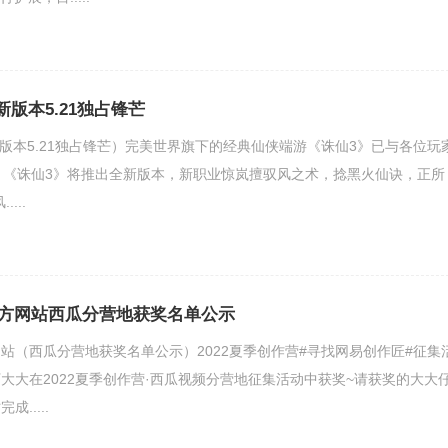
新版本5.21独占锋芒
新版本5.21独占锋芒）完美世界旗下的经典仙侠端游《诛仙3》已与各位玩
，《诛仙3》将推出全新版本，新职业惊岚擅驭风之术，捻黑火仙诀，正所
...
方网站西瓜分营地获奖名单公示
站（西瓜分营地获奖名单公示）2022夏季创作营#寻找网易创作匠#征集
大大在2022夏季创作营·西瓜视频分营地征集活动中获奖~请获奖的大大
.....