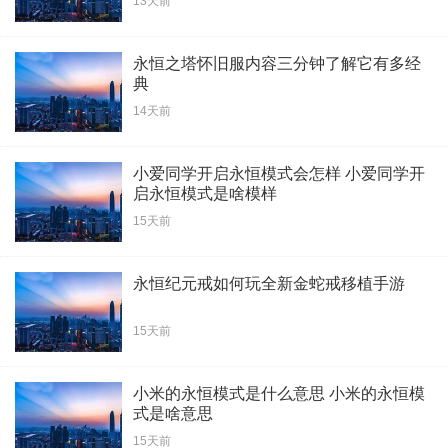
13天前
永恒之塔怀旧服内容三分钟了解它有多经
典
14天前
小爱同学开启永恒模式会怎样 小爱同学开
启永恒模式是啥模样
15天前
永恒纪元戒如何玩全新金蛇戒移植手游
15天前
小米的永恒模式是什么意思 小米的永恒模
式是啥意思
15天前