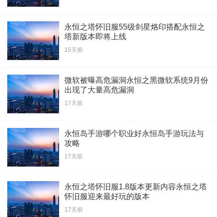
永恒之塔怀旧服55级剑星烙印搭配永恒之
塔新版本即将上线
15天前
微软被曝高危漏洞永恒之黑微软系统9月份
出现了大量高危漏洞
17天前
永恒岛手游哪个职业好永恒岛手游玩法与
攻略
17天前
永恒之塔怀旧服1.8版本更新内容永恒之塔
怀旧服迎来最好玩的版本
17天前