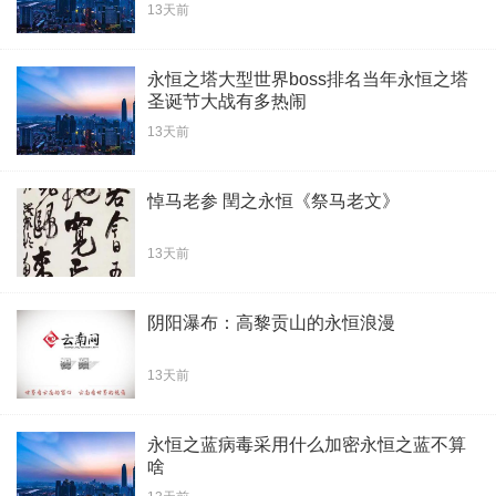
13天前
永恒之塔大型世界boss排名当年永恒之塔
圣诞节大战有多热闹
13天前
悼马老参 閏之永恒《祭马老文》
13天前
阴阳瀑布：高黎贡山的永恒浪漫
13天前
永恒之蓝病毒采用什么加密永恒之蓝不算
啥