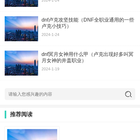
2024-1-24
dnf卢克攻坚技能（DNF全职业通用的一些
卢克小技巧）
2024-1-24
dnf冥月女神用什么甲（卢克出现好多叫冥
月女神的井盖职业）
2024-1-19
推荐阅读