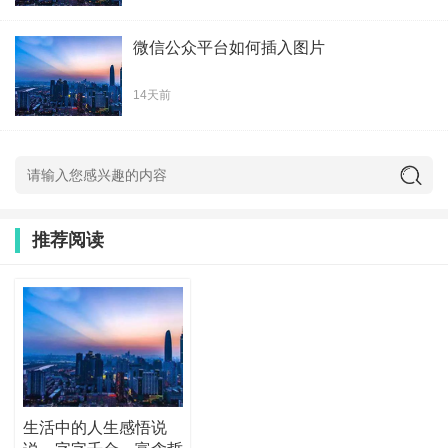
微信公众平台如何插入图片
14天前
推荐阅读
生活中的人生感悟说