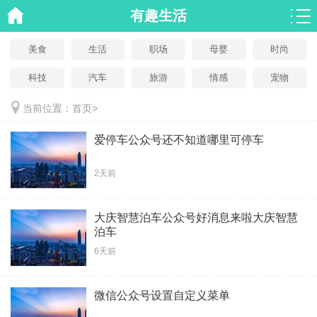
有趣生活
美食
生活
职场
母婴
时尚
科技
汽车
旅游
情感
宠物
当前位置：
首页
>
爱停车公众号还不知道哪里可停车
2天前
大庆智慧泊车公众号好消息来啦大庆智慧
泊车
6天前
微信公众号设置自定义菜单