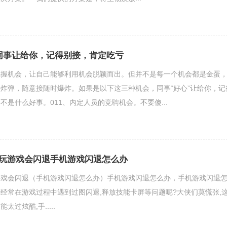
同事让给你，记得别接，肯定吃亏
把握机会，让自己能够利用机会脱颖而出。但并不是每一个机会都是金蛋
炸弹，随意接随时爆炸。如果是以下这三种机会，同事“好心”让给你，记
不是什么好事。011、内定人员的竞聘机会。不要傻...
玩游戏会闪退手机游戏闪退怎么办
游戏会闪退（手机游戏闪退怎么办）手机游戏闪退怎么办，手机游戏闪退
经常在游戏过程中遇到过图闪退,释放技能卡屏等问题呢?大侠们莫慌张,
过炫酷,手.....