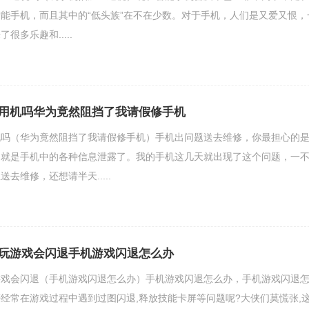
能手机，而且其中的“低头族”在不在少数。对于手机，人们是又爱又恨，
很多乐趣和.....
用机吗华为竟然阻挡了我请假修手机
机吗（华为竟然阻挡了我请假修手机）手机出问题送去维修，你最担心的
怕就是手机中的各种信息泄露了。我的手机这几天就出现了这个问题，一
去维修，还想请半天.....
玩游戏会闪退手机游戏闪退怎么办
游戏会闪退（手机游戏闪退怎么办）手机游戏闪退怎么办，手机游戏闪退
经常在游戏过程中遇到过图闪退,释放技能卡屏等问题呢?大侠们莫慌张,