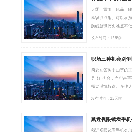
大雾、雷雨、风暴、
延误或取消。可以在预
航线航班历史准点率信
发布时间：12天前
职场三种机会别争
简要回答烫手山芋的
是“好”机会，有些甚
需要谨慎权衡。在他人充
发布时间：12天前
戴近视眼镜看手机
戴近视眼镜看手机会