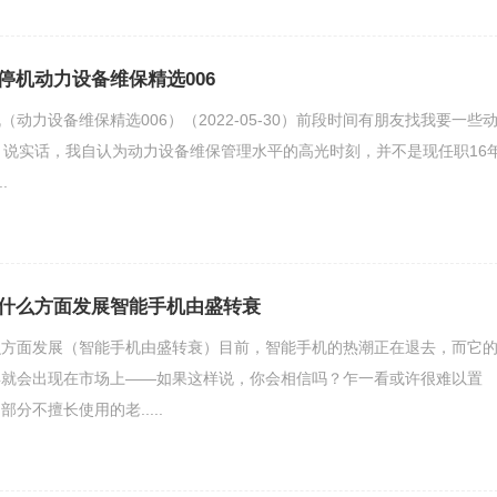
停机动力设备维保精选006
动力设备维保精选006）（2022-05-30）前段时间有朋友找我要一些
，说实话，我自认为动力设备维保管理水平的高光时刻，并不是现任职16
.
什么方面发展智能手机由盛转衰
么方面发展（智能手机由盛转衰）目前，智能手机的热潮正在退去，而它
年就会出现在市场上——如果这样说，你会相信吗？乍一看或许很难以置
分不擅长使用的老.....