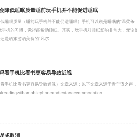
会降低睡眠质量睡前玩手机并不能促进睡眠
低睡眠质量（睡前玩手机并不能促进睡眠）手机可以说是睡眠的“温柔杀
玩手机的习惯，觉得能帮助睡眠。其实，玩手机对睡眠影响非常大，无论
是晒旅游晒美食的“凡尔.....
吗看手机比看书更容易导致近视
（看手机比看书更容易导致近视）文章来源：以下文章来源于青宁盟之声
dingwithamobilephoneandtextonaccommodation.....
误或取消