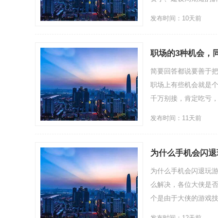
发布时间：10天前
职场的3种机会，
简要回答都说要善于
职场上有些机会就是个
千万别接，肯定吃亏，
发布时间：11天前
为什么手机会闪退
为什么手机会闪退玩
么解决，各位大侠是否
个是由于大侠的游戏技能太
发布时间：12天前