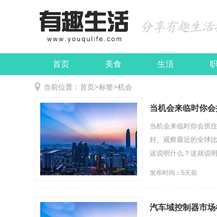
首页
美食
生活
娱乐
民俗
当前位置：
首页
>
标签
>
机会
当机会来临时你会
当机会来临时你会抓
好。观察最近的全球
这说明什么？这就说明美国
发布时间：5天前
汽车域控制器市场