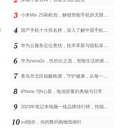
小米Mix 2S刷机包，解锁智能手机的无限可能
是
国产手机十大排名榜，深入了解中国手机市场的佼佼者
华为云服务定位查找，技术革新与隐私保护的双重奏
华为nova2s，性价比之选，智能生活的新伙伴
青岛市北区核酸检测，守护健康，从每一次检测开始
，
iPhone 7的心脏，电池容量的奥秘与日常
2023年笔记本电脑一线品牌排行榜，性能、创新与用户满意度的综合考量
zol报价，你的数码购物指南针