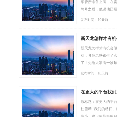
车管所准备上牌，在窗
牌号之后，他说他已经高兴
发布时间：10天前
新天龙怎样才有机
新天龙怎样才有机会做
骑，各位老铁都生了
了！先给大家看一波顶变
发布时间：10天前
在更大的平台找到
原标题：在更大的平台
杜雪琴 “我们的秸秆
资小、建设周期短的解决