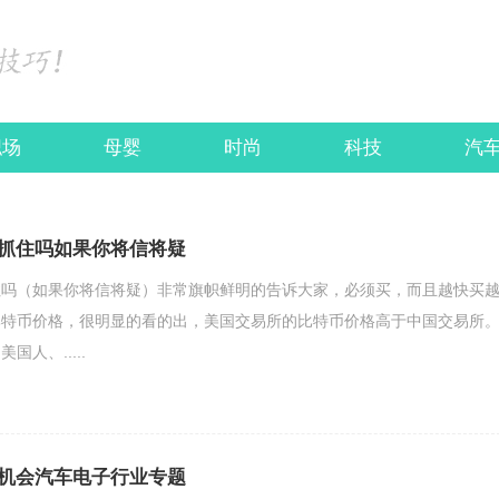
职场
母婴
时尚
科技
汽
抓住吗如果你将信将疑
住吗（如果你将信将疑）非常旗帜鲜明的告诉大家，必须买，而且越快买
比特币价格，很明显的看的出，美国交易所的比特币价格高于中国交易所
人、.....
机会汽车电子行业专题