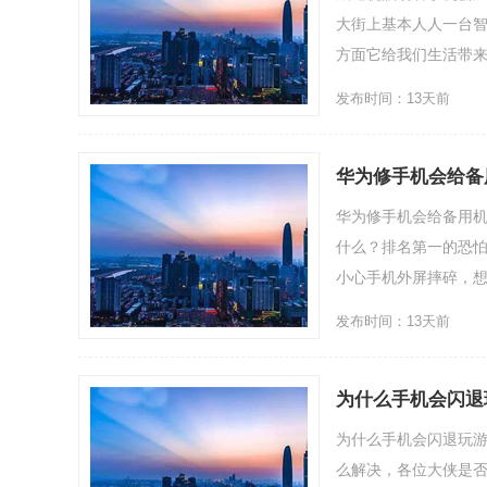
大街上基本人人一台智
方面它给我们生活带来了
发布时间：13天前
华为修手机会给备
华为修手机会给备用
什么？排名第一的恐
小心手机外屏摔碎，想送
发布时间：13天前
为什么手机会闪退
为什么手机会闪退玩
么解决，各位大侠是否