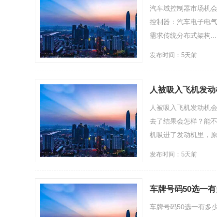
汽车域控制器市场机会
控制器：汽车电子电气
需求传统分布式架构....
发布时间：5天前
人被吸入飞机发动
人被吸入飞机发动机
去了结果会怎样？能不
机吸进了发动机里，原因
发布时间：5天前
车牌号码50选一
车牌号码50选一有多