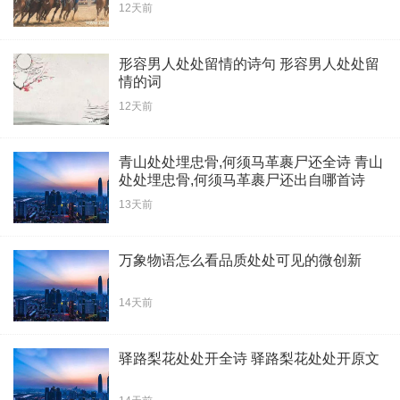
12天前
形容男人处处留情的诗句 形容男人处处留
情的词
12天前
青山处处埋忠骨,何须马革裹尸还全诗 青山
处处埋忠骨,何须马革裹尸还出自哪首诗
13天前
万象物语怎么看品质处处可见的微创新
14天前
驿路梨花处处开全诗 驿路梨花处处开原文