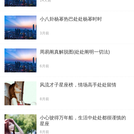
14天前
小八卦杨幂热巴处处杨幂时时
3月前
周易阐真解脱图(处处阐明一切法)
6月前
风流才子星座榜，情场高手处处留情
8月前
小心驶得万年船，生活中处处都很谨慎的
星座
8月前