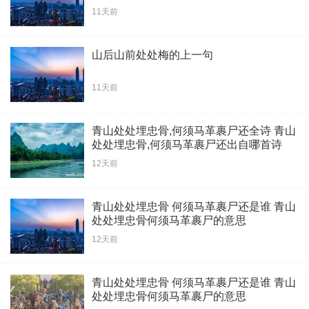
11天前
山后山前处处梅的上一句
11天前
青山处处埋忠骨,何须马革裹尸还全诗 青山
处处埋忠骨,何须马革裹尸还出自哪首诗
12天前
青山处处埋忠骨 何须马革裹尸还是谁 青山
处处埋忠骨何须马革裹尸的意思
12天前
青山处处埋忠骨 何须马革裹尸还是谁 青山
处处埋忠骨何须马革裹尸的意思