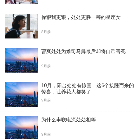
你狠我更狠，处处更胜一筹的星座女
8月前
曹爽处处为难司马懿最后却将自己害死
9月前
10月，阳台处处有惊喜，这6个接踵而来的
惊喜，让养花人都笑了
9月前
为什么串联电流处处相等
9月前