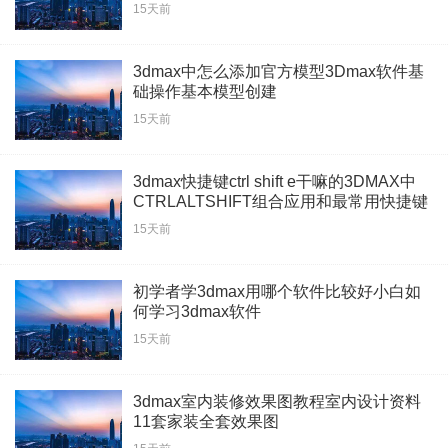
15天前
3dmax中怎么添加官方模型3Dmax软件基
础操作基本模型创建
15天前
3dmax快捷键ctrl shift e干嘛的3DMAX中
CTRLALTSHIFT组合应用和最常用快捷键
技巧
15天前
初学者学3dmax用哪个软件比较好小白如
何学习3dmax软件
15天前
3dmax室内装修效果图教程室内设计资料
11套家装全套效果图