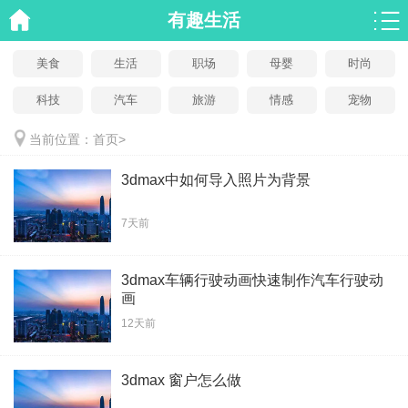
有趣生活
美食
生活
职场
母婴
时尚
科技
汽车
旅游
情感
宠物
当前位置：
首页
>
3dmax中如何导入照片为背景
7天前
3dmax车辆行驶动画快速制作汽车行驶动
画
12天前
3dmax 窗户怎么做