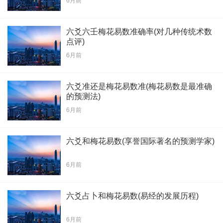
6月前
六爻六壬梅花易数准确率(对几种传统术数
点评)
6月前
六爻准还是梅花易数准(梅花易数是最准确
的预测法)
6月前
六爻和梅花易数(享誉国际著名的预测学家)
6月前
六爻占卜和梅花易数(易经的发展历程)
6月前