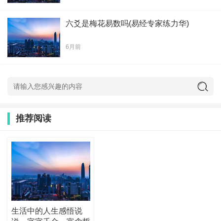
六爻是梅花易数吗(易经专家练力华)
6月前
推荐阅读
生活中的人生感悟说