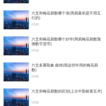
六爻和梅花易数哪个准(周易最初是不用五
行的)
6月前
六爻和梅花易数哪个好学(周易梅花易数预
测数字货币)
6月前
六爻多重取象 曲炜(我这些年用的梅花易
数)
6月前
六爻和梅花易数的区别(上古中医岐黄五术)
6月前