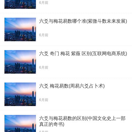
6月前
六爻与梅花易数哪个准(紫微斗数未来发展)
6月前
六爻 奇门 梅花 紫薇 区别(互联网电商系统)
6月前
六爻 梅花易数(周易六爻占卜术)
6月前
六爻与梅花易数的区别(中国文化史上一部
真正的奇书)