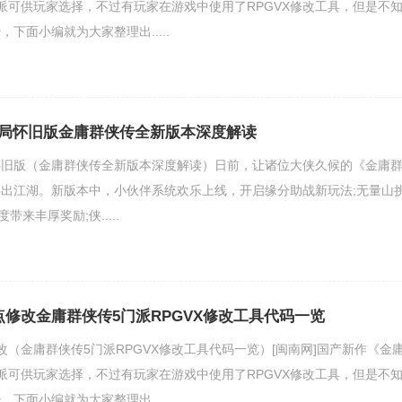
派可供玩家选择，不过有玩家在游戏中使用了RPGVX修改工具，但是不
下面小编就为大家整理出.....
局怀旧版金庸群侠传全新版本深度解读
怀旧版（金庸群侠传全新版本深度解读）日前，让诸位大侠久候的《金庸
出江湖。新版本中，小伙伴系统欢乐上线，开启缘分助战新玩法;无量山
带来丰厚奖励;侠.....
点修改金庸群侠传5门派RPGVX修改工具代码一览
改（金庸群侠传5门派RPGVX修改工具代码一览）[闽南网]国产新作《金
派可供玩家选择，不过有玩家在游戏中使用了RPGVX修改工具，但是不
下面小编就为大家整理出.....