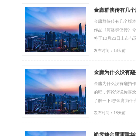
金庸群侠传有几个
金庸群侠传有几个版
作品《河洛群侠传》
将于10月23日上市与玩
发布时间：18天前
金庸为什么没有翻
金庸为什么没有翻拍
的吧，评论说说你喜欢
了解一下吧!金庸为什么
发布时间：18天前
尚雯婕金庸霍建华