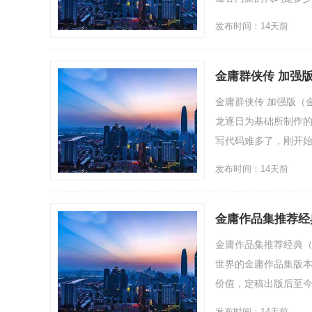
发布时间：14天前
金庸群侠传 加强
金庸群侠传 加强版（
龙逐日为基础所制作
写代码难多了，刚开始是
发布时间：14天前
金庸作品集推荐经
金庸作品集推荐经典（
世界的金庸作品集版
价值，定稿出版后至今也有
发布时间：14天前