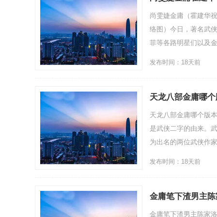
尚雯婕金庸（霍建华祝
络图）今日，著名武侠
菲等各路明星们以及金庸.
发布时间：18天前
天龙八部金庸哪个
天龙八部金庸哪个版本
是武侠二字的由来。
为出名的两位武侠作家：
发布时间：18天前
金庸笔下渣男主陈
金庸笔下渣男主陈家