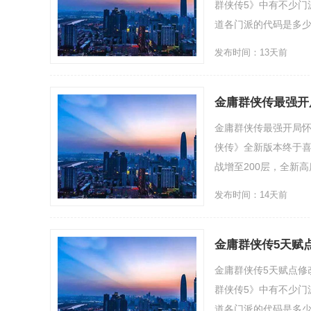
群侠传5》中有不少门
道各门派的代码是多少，
发布时间：13天前
金庸群侠传最强开
金庸群侠传最强开局
侠传》全新版本终于喜
战增至200层，全新高度
发布时间：14天前
金庸群侠传5天赋
金庸群侠传5天赋点修
群侠传5》中有不少门
道各门派的代码是多少，