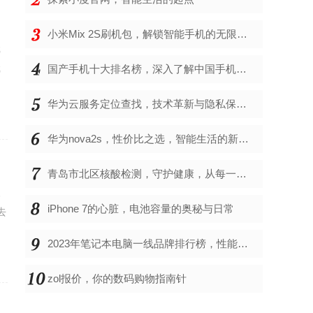
小米Mix 2S刷机包，解锁智能手机的无限可能
戏
戏
国产手机十大排名榜，深入了解中国手机市场的佼佼者
华为云服务定位查找，技术革新与隐私保护的双重奏
华为nova2s，性价比之选，智能生活的新伙伴
青岛市北区核酸检测，守护健康，从每一次检测开始
欢
iPhone 7的心脏，电池容量的奥秘与日常
去
2023年笔记本电脑一线品牌排行榜，性能、创新与用户满意度的综合考量
zol报价，你的数码购物指南针