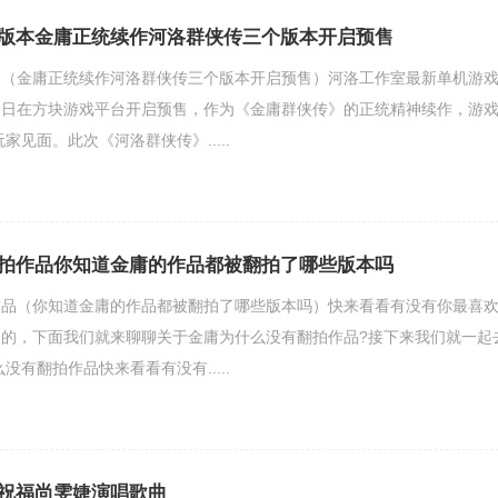
版本金庸正统续作河洛群侠传三个版本开启预售
本（金庸正统续作河洛群侠传三个版本开启预售）河洛工作室最新单机游
今日在方块游戏平台开启预售，作为《金庸群侠传》的正统精神续作，游
家见面。此次《河洛群侠传》.....
拍作品你知道金庸的作品都被翻拍了哪些版本吗
作品（你知道金庸的作品都被翻拍了哪些版本吗）快来看看有没有你最喜
的，下面我们就来聊聊关于金庸为什么没有翻拍作品?接下来我们就一起
没有翻拍作品快来看看有没有.....
祝福尚雯婕演唱歌曲