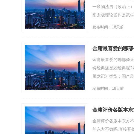
一废物渣男（政治上）
阳太极理论当作是武学的
发布时间：18天前
金庸最喜爱的哪部
金庸最喜爱的哪部倚天
铸经典还是毁经典呢?
屠龙记》类型：国产剧历史
发布时间：18天前
金庸评价各版本东
金庸评价各版本东方不
的东方不败吗,直接开