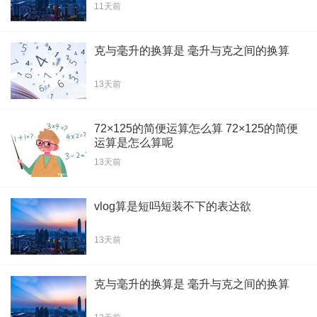
11天前
克与毫升的换算是 毫升与克之间的换算
13天前
72×125的简便运算怎么算 72×125的简便
运算是怎么算呢
13天前
vlog算是短吗短装不下的表达欲
13天前
克与毫升的换算是 毫升与克之间的换算