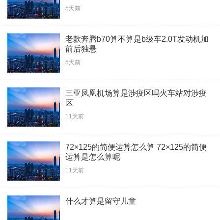
5天前
老款奔腾b70算不算是b级车2.0T发动机加
前后独悬
5天前
三亚凤凰机场算是涉疫区吗火车站对涉疫
区
11天前
72×125的简便运算怎么算 72×125的简便
运算是怎么算呢
11天前
什么才算是留守儿童