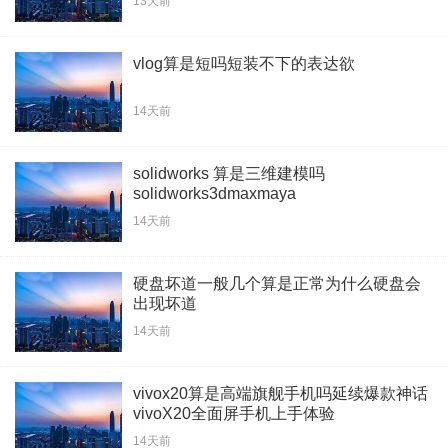
13天前
vlog算是短吗短装不下的表达欲
14天前
solidworks 算是三维建模吗
solidworks3dmaxmaya
14天前
硬盘坏道一般几个算是正常为什么硬盘会
出现坏道
14天前
vivox20算是高端旗舰手机吗延续爆款神话
vivoX20全面屏手机上手体验
14天前