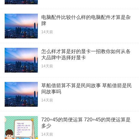
电脑配件比较什么样的电脑配件才算是杂
牌
14天前
怎么样才算是好的显卡一招教你如何从各
大品牌中选择好显卡
14天前
草船借箭算不算是民间故事 草船借箭是民
间故事吗
14天前
720÷45的简便运算 720÷45的简便运算是
多少
14天前