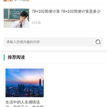
78×102简便计算 78×102简便计算是多少
14天前
推荐阅读
生活中的人生感悟说