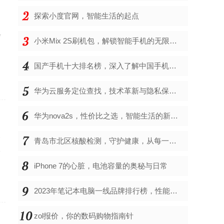
探索小度官网，智能生活的起点
步
小米Mix 2S刷机包，解锁智能手机的无限可能
国产手机十大排名榜，深入了解中国手机市场的佼佼者
华为云服务定位查找，技术革新与隐私保护的双重奏
华为nova2s，性价比之选，智能生活的新伙伴
今
青岛市北区核酸检测，守护健康，从每一次检测开始
一
iPhone 7的心脏，电池容量的奥秘与日常
2023年笔记本电脑一线品牌排行榜，性能、创新与用户满意度的综合考量
zol报价，你的数码购物指南针