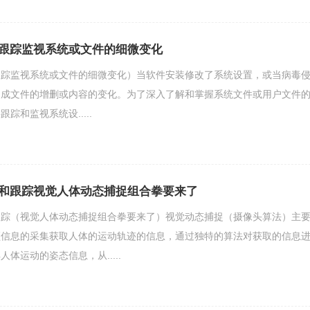
跟踪监视系统或文件的细微变化
跟踪监视系统或文件的细微变化）当软件安装修改了系统设置，或当病毒
造成文件的增删或内容的变化。为了深入了解和掌握系统文件或用户文件
踪和监视系统设.....
和跟踪视觉人体动态捕捉组合拳要来了
跟踪（视觉人体动态捕捉组合拳要来了）视觉动态捕捉（摄像头算法）主
频信息的采集获取人体的运动轨迹的信息，通过独特的算法对获取的信息
体运动的姿态信息，从.....