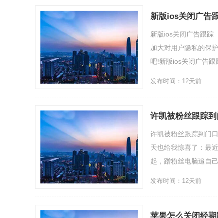
新版ios关闭广告
新版ios关闭广告跟
加大对用户隐私的保护
吧!新版ios关闭广告跟踪
发布时间：12天前
许凯被粉丝跟踪到
许凯被粉丝跟踪到门
天也给我惊喜了：最
起，蹭粉丝电脑追自己的
发布时间：12天前
苹果怎么关闭经期跟