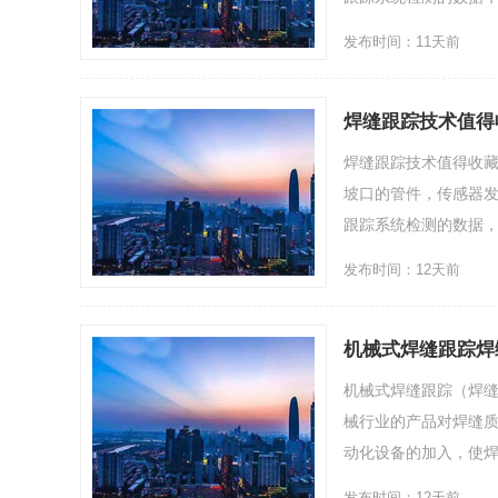
发布时间：11天前
焊缝跟踪技术值得
焊缝跟踪技术值得收藏
坡口的管件，传感器
跟踪系统检测的数据，焊枪
发布时间：12天前
机械式焊缝跟踪焊
机械式焊缝跟踪（焊
械行业的产品对焊缝
动化设备的加入，使焊缝
发布时间：12天前