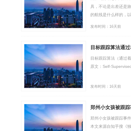
具，不论是出差还是
的航线是什么样的，以为
发布时间：16天前
目标跟踪算法通过
目标跟踪算法（通过
原文：Self-Supervise
发布时间：16天前
郑州小女孩被跟踪
郑州小女孩被跟踪事件后续
本文来源自知乎搜《