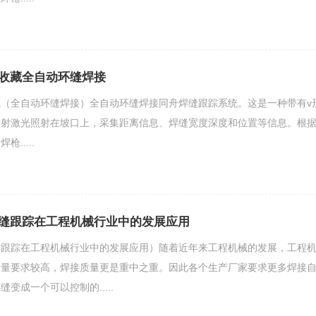
收藏全自动环缝焊接
（全自动环缝焊接）全自动环缝焊接同舟焊缝跟踪系统。这是一种带有v
发射激光照射在坡口上，采集距离信息、焊缝宽度深度和位置等信息。根
.....
缝跟踪在工程机械行业中的发展应用
缝跟踪在工程机械行业中的发展应用）随着近年来工程机械的发展，工程
质量要求较高，焊接质量更是重中之重。因此各个生产厂家要求更多焊接
变成一个可以控制的.....