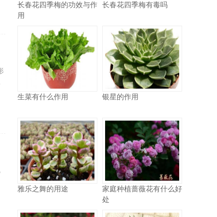
长春花四季梅的功效与作
长春花四季梅有毒吗
用
形
据
生菜有什么作用
银星的作用
机
自
雅乐之舞的用途
家庭种植蔷薇花有什么好
处