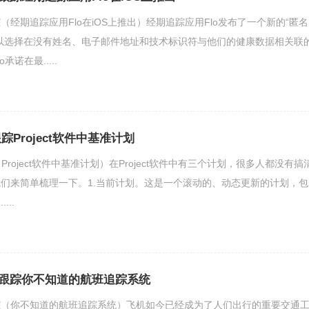
经期追踪应用Flo在iOS上推出）经期追踪应用Flo发布了一个新的“匿名
以选择在没有姓名、电子邮件地址和技术标识符与他们的健康数据相关联
诺在最.....
跟踪Project软件中基准计划
踪（Project软件中基准计划）在Project软件中有三个计划，很多人都没有搞
们来简单梳理一下。1.当前计划。这是一个滚动的、动态更新的计划，包
..
跟踪你不知道的航班追踪系统
踪（你不知道的航班追踪系统）飞机如今已经成为了人们出行的重要交通