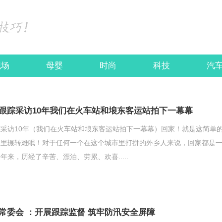
职场
母婴
时尚
科技
汽
跟踪采访10年我们在火车站和埌东客运站拍下一幕幕
采访10年（我们在火车站和埌东客运站拍下一幕幕）回家！就是这简单
夜里辗转难眠！对于任何一个在这个城市里打拼的外乡人来说，回家都是
来，历经了辛苦、漂泊、劳累、欢喜.....
常委会 ：开展跟踪监督 筑牢防汛安全屏障