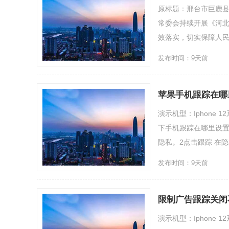
原标题：邢台市巨鹿县
常委会持续开展《河
效落实，切实保障人民
发布时间：9天前
苹果手机跟踪在哪
演示机型：Iphone 
下手机跟踪在哪里设置
隐私。2点击跟踪 在隐
发布时间：9天前
限制广告跟踪关闭
演示机型：Iphone 