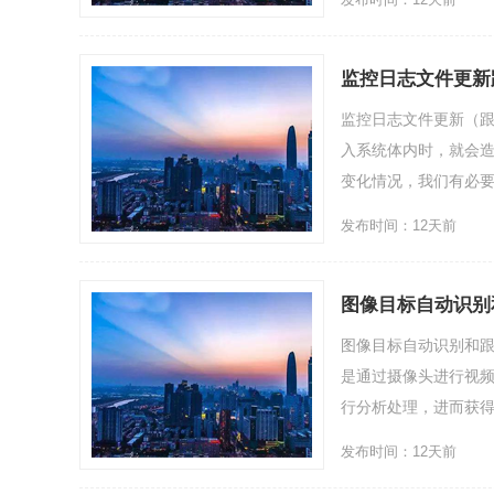
监控日志文件更新
监控日志文件更新（
入系统体内时，就会
变化情况，我们有必要跟
发布时间：12天前
图像目标自动识别
图像目标自动识别和
是通过摄像头进行视
行分析处理，进而获得人
发布时间：12天前