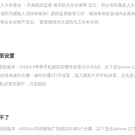
人大常委会 ：开展跟踪监督 筑牢防汛安全屏障 近日，邢台市巨鹿县人大
北省防汛避险人员转移条例》跟踪监督检查工作，推动条例在县域内全面
群众生命财产安全。 紧紧围绕河北省防汛工作有关部...
里设置
12系统版本：iOS14.4苹果手机跟踪在哪里设置共分为3步，以下是Iphone 1
的具体操作步骤：操作步骤1打开设置，进入隐私打开手机设置，点击进
私设置页面中，点击跟踪...
不了
12系统版本：iOS14.4关闭限制广告跟踪共有5个步骤，以下是在Iphone 12