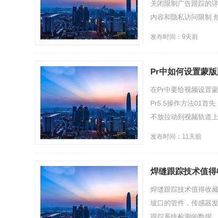
关闭限制广告跟踪的详
内容和隐私访问限制 然
发布时间：9天前
Pr中如何设置蒙
在Pr中要给视频设置
Pr5.5操作方法0
不放拉动到视频轨道上
发布时间：11天前
焊缝跟踪技术值得
焊缝跟踪技术值得收藏
坡口的管件，传感器
跟踪系统检测的数据，焊枪