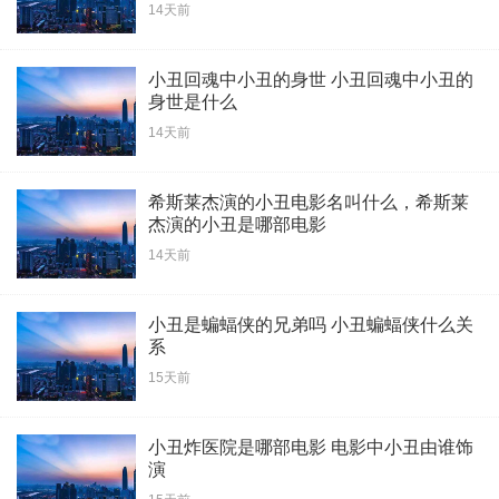
14天前
小丑回魂中小丑的身世 小丑回魂中小丑的
身世是什么
14天前
希斯莱杰演的小丑电影名叫什么，希斯莱
杰演的小丑是哪部电影
14天前
小丑是蝙蝠侠的兄弟吗 小丑蝙蝠侠什么关
系
15天前
小丑炸医院是哪部电影 电影中小丑由谁饰
演