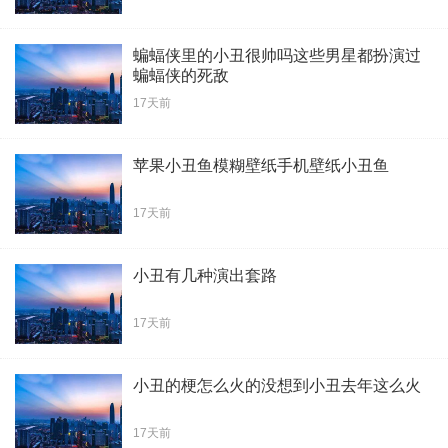
蝙蝠侠里的小丑很帅吗这些男星都扮演过
蝙蝠侠的死敌
17天前
苹果小丑鱼模糊壁纸手机壁纸小丑鱼
17天前
小丑有几种演出套路
17天前
小丑的梗怎么火的没想到小丑去年这么火
17天前