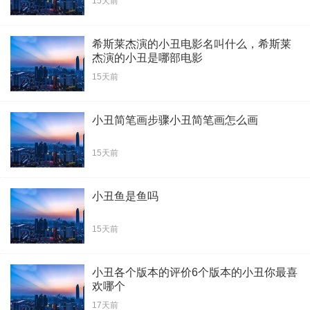
15天前
希斯莱杰演的小丑电影名叫什么，希斯莱
杰演的小丑是哪部电影
15天前
小丑简笔画步骤小丑简笔画怎么画
15天前
小丑鱼是鱼吗
15天前
小丑各个版本的评价6个版本的小丑你最喜
欢哪个
17天前