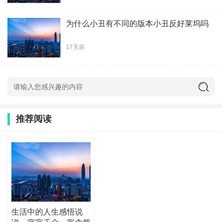
为什么小丑有不同的版本小丑反好莱坞吗
17天前
推荐阅读
生活中的人生感悟说