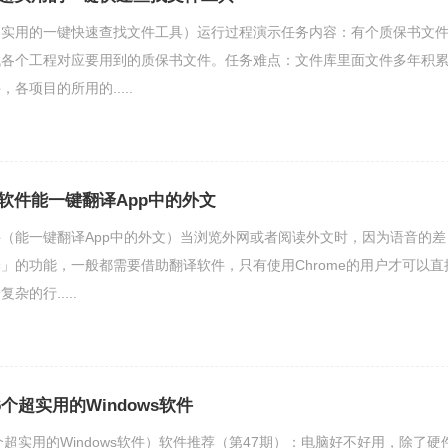
超实用的一键快速查找文件工具）运行过程演示任务内容：有个质保书文
找各个工程对应要用到的质保书文件。任务难点：文件库里面文件多年积
各项目的所用的.....
软件能一键翻译App中的外文
（能一键翻译App中的外文）当浏览外网或者阅读外文时，因为语音的差
」的功能，一般都需要借助翻译软件，只有使用Chrome的用户才可以直
的行.....
6个超实用的Windows软件
6个超实用的Windows软件）软件推荐（第47期）：电脑好不好用，除了硬