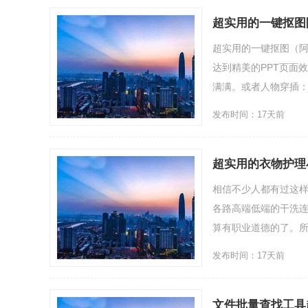
超实用的一键抠图
超实用的一键抠图（阿
达到精美的PPT页面
满满。或者人物穿插：或
发布时间：17天前
超实用的衣物护理
相信不少人都有过这样
各路高端低端的干洗
算有职业道德的了。所
发布时间：17天前
文件批量查找工具