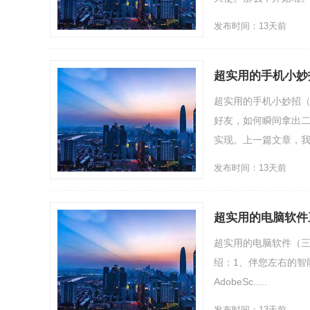
发布时间：13天前
超实用的手机小妙
超实用的手机小妙招
好友，如何瞬间拿出
实现。上一篇文章，我们分
发布时间：13天前
超实用的电脑软件
超实用的电脑软件（三个实
绍：1、伴您左右的智
AdobeSc.....
发布时间：13天前