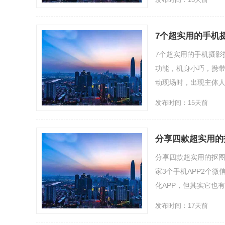
7个超实用的手机
7个超实用的手机摄影
功能，机身小巧，携带
动现场时，出现主体人物
发布时间：15天前
分享四款超实用的
分享四款超实用的抠图
家3个手机APP2个
化APP，但其实它也有抠
发布时间：17天前