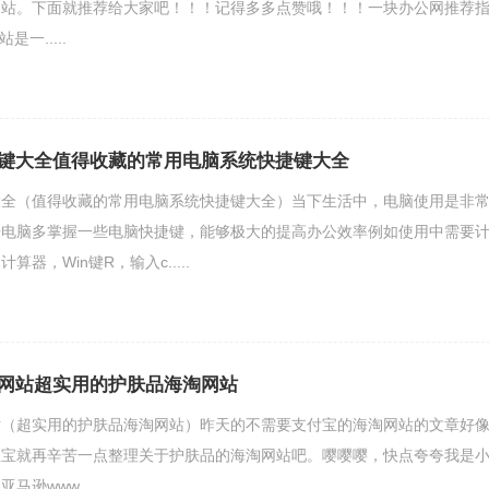
网站。下面就推荐给大家吧！！！记得多多点赞哦！！！一块办公网推荐
一.....
键大全值得收藏的常用电脑系统快捷键大全
大全（值得收藏的常用电脑系统快捷键大全）当下生活中，电脑使用是非
开电脑多掌握一些电脑快捷键，能够极大的提高办公效率例如使用中需要
器，Win键R，输入c.....
网站超实用的护肤品海淘网站
站（超实用的护肤品海淘网站）昨天的不需要支付宝的海淘网站的文章好
宝宝就再辛苦一点整理关于护肤品的海淘网站吧。嘤嘤嘤，快点夸夸我是
www......