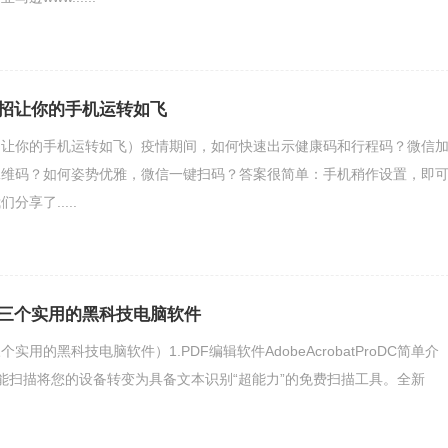
招让你的手机运转如飞
（让你的手机运转如飞）疫情期间，如何快速出示健康码和行程码？微信
二维码？如何姿势优雅，微信一键扫码？答案很简单：手机稍作设置，即
享了.....
三个实用的黑科技电脑软件
用的黑科技电脑软件）1.PDF编辑软件AdobeAcrobatProDC简单介
能扫描将您的设备转变为具备文本识别“超能力”的免费扫描工具。全新