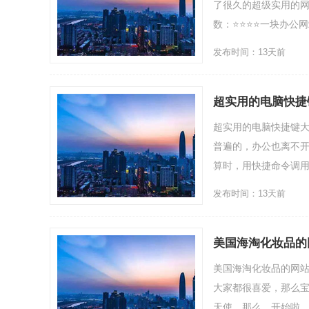
了很久的超级实用的
数：⭐⭐⭐⭐一块办公网站是
发布时间：13天前
超实用的电脑快捷
超实用的电脑快捷键
普遍的，办公也离不
算时，用快捷命令调用计算
发布时间：13天前
美国海淘化妆品的
美国海淘化妆品的网
大家都很喜爱，那么
天使。那么，开始啦。亚马逊