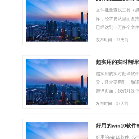
文件批量查找工具（
库，经常要从里面查
已经达到一万多个文件，
发布时间：17天前
超实用的实时翻译
超实用的实时翻译软件
异，经常要用到「翻译
翻译页面，我们对这个复杂
发布时间：17天前
好用的win10软件
好用的win10软件（