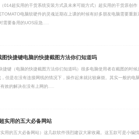
系统（014超实用的干货系统安装方式及未来可能方式）超实用的干货原创作
番茄TOMATO电脑软硬件的灵魂近期在上课的时候有好多朋友电脑需要重新
需要备用的UOS应急.....
截图快捷键电脑的快捷截图方法你们知道吗
快捷键（电脑的快捷截图方法你们知道吗）很多电脑使用者在截图的时候
成，但是在没有连接网线的情况下，操作起来就比较麻烦。其实一般的电
效的解决在没有上网的.....
超实用的五大必备网站
超实用的五大必备网站）这几款软件强烈建议大家收藏。这五款可是小编