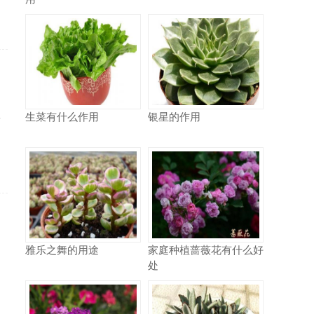
加
生菜有什么作用
银星的作用
可
雅乐之舞的用途
家庭种植蔷薇花有什么好
处