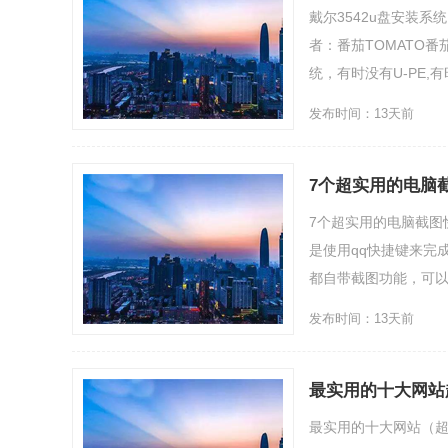
戴尔3542u盘安装
者：番茄TOMATO
统，有时没有U-PE,有时
发布时间：13天前
7个超实用的电脑
7个超实用的电脑截图
是使用qq快捷键来完
都自带截图功能，可以有
发布时间：13天前
最实用的十大网站
最实用的十大网站（