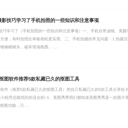
摄影技巧学习了手机拍照的一些知识和注意事项
技巧学习了（手机拍照的一些知识和注意事项）一、手机自带滤镜、美颜
方便，有时拍照比单板相机更实用。二、手机拍摄的常见问题：1.拍摄活
偷瞄镜头，破坏现场氛围。.....
抠图软件推荐5款私藏已久的抠图工具
软件（推荐5款私藏已久的抠图工具）把自己私藏已久的5款工具分享给
微信小程序总能找到你适合的~1、美图秀秀我们都知道美图秀秀是一款图片
图功能，只.....