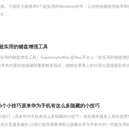
择。下面给大家推荐6个超实用的Windows软件，让你的电脑使用效率和
....
具超实用的键盘增强工具
实用的键盘增强工具）SuperkeyforMac是Mac平台上一款实用的键盘增
mac版带有内置的超级键和重新映射预设，能够在屏幕上的任意位置搜索和单
5个小技巧原来华为手机有这么多隐藏的小技巧
小技巧（原来华为手机有这么多隐藏的小技巧）现在越来越多人喜欢使用
进步是越来越快,让我们使用感暴增那么隐藏在华为手机中的一些超实用