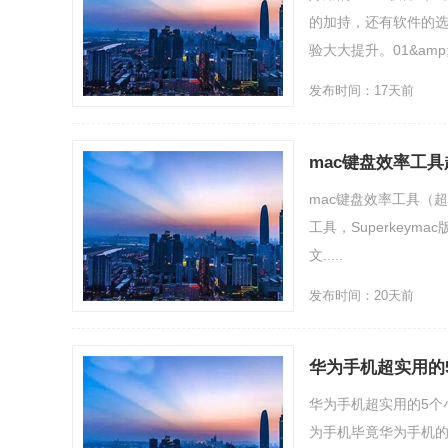
的加持，还有软件的选
验大大提升。01&amp;R.
发布时间：17天前
mac键盘效率工
mac键盘效率工具（超
工具，Superkey
文.....
发布时间：20天前
华为手机超实用的
华为手机超实用的5个
为手机毕竟华为手机的