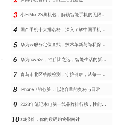
小米Mix 2S刷机包，解锁智能手机的无限可能
国产手机十大排名榜，深入了解中国手机市场的佼佼者
华为云服务定位查找，技术革新与隐私保护的双重奏
华为nova2s，性价比之选，智能生活的新伙伴
青岛市北区核酸检测，守护健康，从每一次检测开始
。
iPhone 7的心脏，电池容量的奥秘与日常
就
2023年笔记本电脑一线品牌排行榜，性能、创新与用户满意度的综合考量
zol报价，你的数码购物指南针