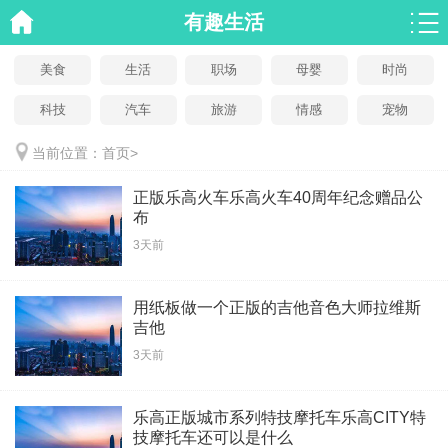
有趣生活
美食
生活
职场
母婴
时尚
科技
汽车
旅游
情感
宠物
当前位置：
首页
>
正版乐高火车乐高火车40周年纪念赠品公
布
3天前
用纸板做一个正版的吉他音色大师拉维斯
吉他
3天前
乐高正版城市系列特技摩托车乐高CITY特
技摩托车还可以是什么