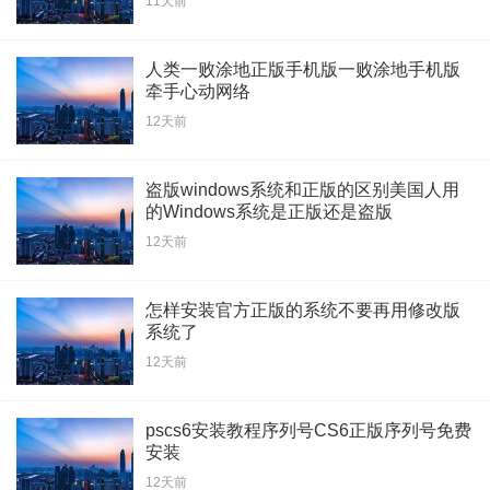
11天前
人类一败涂地正版手机版一败涂地手机版
牵手心动网络
12天前
盗版windows系统和正版的区别美国人用
的Windows系统是正版还是盗版
12天前
怎样安装官方正版的系统不要再用修改版
系统了
12天前
pscs6安装教程序列号CS6正版序列号免费
安装
12天前