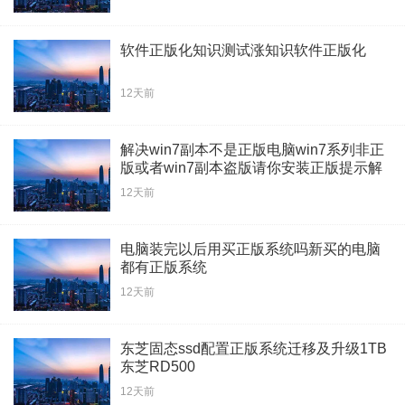
软件正版化知识测试涨知识软件正版化
12天前
解决win7副本不是正版电脑win7系列非正
版或者win7副本盗版请你安装正版提示解
决办法
12天前
电脑装完以后用买正版系统吗新买的电脑
都有正版系统
12天前
东芝固态ssd配置正版系统迁移及升级1TB
东芝RD500
12天前