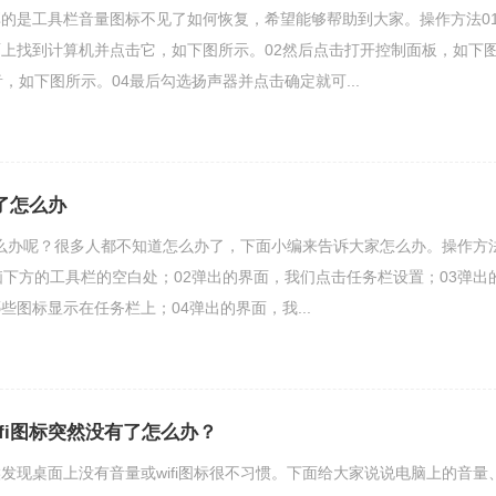
的是工具栏音量图标不见了如何恢复，希望能够帮助到大家。操作方法0
上找到计算机并点击它，如下图所示。02然后点击打开控制面板，如下
，如下图所示。04最后勾选扬声器并点击确定就可...
见了怎么办
了怎么办呢？很多人都不知道怎么办了，下面小编来告诉大家怎么办。操作方
脑下方的工具栏的空白处；02弹出的界面，我们点击任务栏设置；03弹出
些图标显示在任务栏上；04弹出的界面，我...
fi图标突然没有了怎么办？
发现桌面上没有音量或wifi图标很不习惯。下面给大家说说电脑上的音量