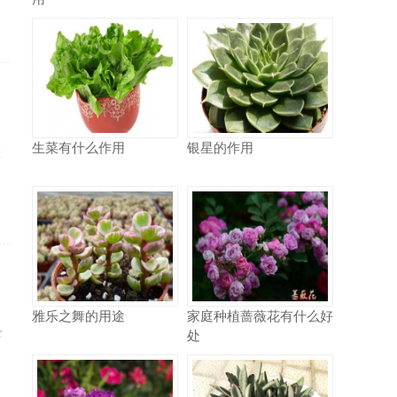
生菜有什么作用
银星的作用
障
雅乐之舞的用途
家庭种植蔷薇花有什么好
处
下