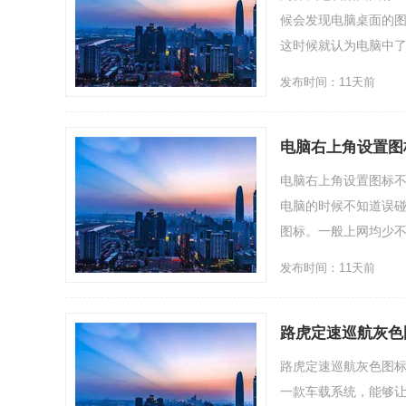
候会发现电脑桌面的
这时候就认为电脑中了病
发布时间：11天前
电脑右上角设置图
电脑右上角设置图标
电脑的时候不知道误
图标。一般上网均少不了
发布时间：11天前
路虎定速巡航灰色
路虎定速巡航灰色图标
一款车载系统，能够