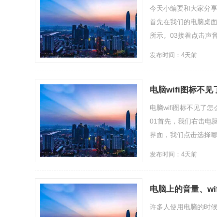
今天小编要和大家分享
首先在我们的电脑桌面
所示。03接着点击声音
发布时间：4天前
电脑wifi图标不
电脑wifi图标不见
01首先，我们右击电
界面，我们点击选择哪
发布时间：4天前
电脑上的音量、wi
许多人使用电脑的时候