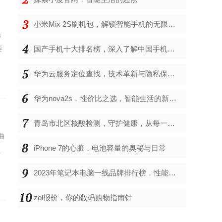
小米Mix 2S刷机包，解锁智能手机的无限可能
隐
要
国产手机十大排名榜，深入了解中国手机市场的佼佼者
华为云服务定位查找，技术革新与隐私保护的双重奏
华为nova2s，性价比之选，智能生活的新伙伴
青岛市北区核酸检测，守护健康，从每一次检测开始
曲
iPhone 7的心脏，电池容量的奥秘与日常
以
2023年笔记本电脑一线品牌排行榜，性能、创新与用户满意度的综合考量
zol报价，你的数码购物指南针