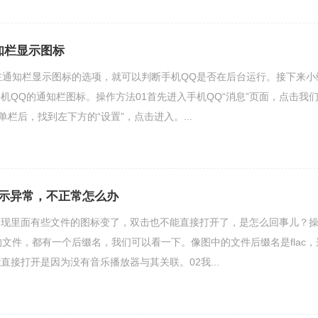
知栏显示图标
在通知栏显示图标的选项，就可以判断手机QQ是否在后台运行。接下来小
机QQ的通知栏图标。操作方法01首先进入手机QQ“消息”页面，点击我
单栏后，找到左下方的“设置”，点击进入。...
示异常，不正常怎么办
发现里面有些文件的图标变了，双击也不能直接打开了，是怎么回事儿？
的文件，都有一个后缀名，我们可以看一下。像图中的文件后缀名是flac，
直接打开是因为没有音乐播放器与其关联。02我...