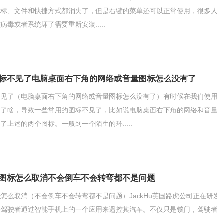
图标、文件和快捷方式都消失了，但是右键的菜单还可以正常使用，很多
毒或者系统坏了需要重新安装.....
标不见了电脑桌面右下角的网络或音量图标怎么没有了
不见了（电脑桌面右下角的网络或音量图标怎么没有了）有时候在我们使
碰了啥，导致一些常用的图标不见了，比如说电脑桌面右下角的网络和音
上述的两个图标。一般到一个陌生的环.....
图标怎么取消不会倒车不会转弯都不是问题
怎么取消（不会倒车不会转弯都不是问题）JackHu英国路虎公司正在研
让驾驶者通过智能手机上的一个应用来遥控其汽车。不仅只是锁门，驾驶