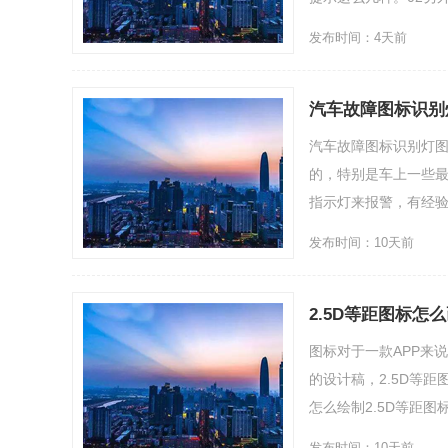
发布时间：4天前
汽车故障图标识别
汽车故障图标识别灯
的，特别是车上一些
指示灯来报警，有经验的
发布时间：10天前
2.5D等距图标怎
图标对于一款APP来
的设计稿，2.5D等
怎么绘制2.5D等距图
发布时间：10天前