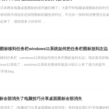
（日本网友电脑桌面图标的排列被吐槽了）大家平时电脑桌面图标的排列
编曾经因为强迫症还按照图标的颜色排列过，不过在一段时间没整理过后
来了…感觉很多小伙伴对.....
何将图标移到任务栏windows11系统如何把任务栏图标放到左边
将图标移到任务栏（windows11系统如何把任务栏图标放到左边）现在新买的电
ows11系统了，windows11系统在整体性能及UI设计上有了很大的提升。
字体Seg...
标全部消失了电脑技巧分享桌面图标全部消失
全部消失了（电脑技巧分享桌面图标全部消失）有时候在我们打开电脑的