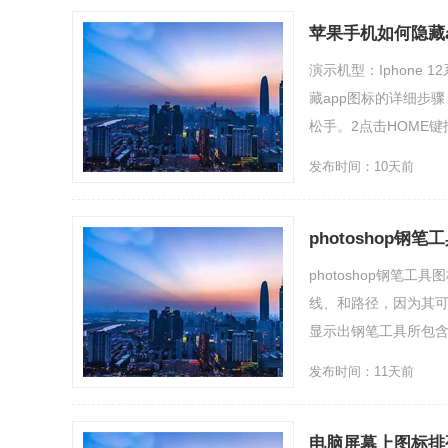
苹果手机如何隐藏a
演示机型：Iphone 1
藏app图标的详细步
松手。2点击HOME键拖
发布时间：10天前
photoshop钢
photoshop钢笔工
线、和路径，因为其
显示出钢笔工具所包含的5
发布时间：11天前
电脑屏幕上图标排