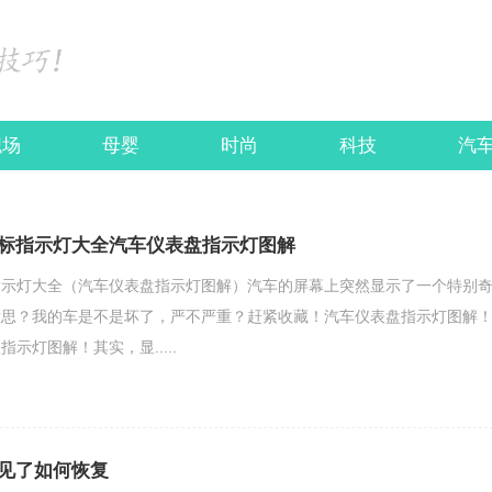
职场
母婴
时尚
科技
汽
标指示灯大全汽车仪表盘指示灯图解
指示灯大全（汽车仪表盘指示灯图解）汽车的屏幕上突然显示了一个特别
意思？我的车是不是坏了，严不严重？赶紧收藏！汽车仪表盘指示灯图解
示灯图解！其实，显.....
见了如何恢复