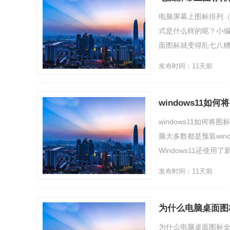
电脑屏幕上图标排列
式是什么样的呢？小
面图标就变得乱七八糟起
发布时间：11天前
windows11如
windows11如何
脑大多数都是预装wind
Windows11还使用了新
发布时间：11天前
为什么电脑桌面图
为什么电脑桌面图标