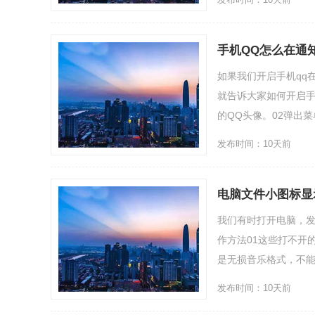
手机QQ怎么在通
如果我们开启手机qq
就告诉大家如何开启手
的QQ头像。02弹出菜
发布时间：10天前
电脑文件小图标显
我们有时打开电脑，
作方法01这些打不开
是无损音乐格式，不能
发布时间：10天前