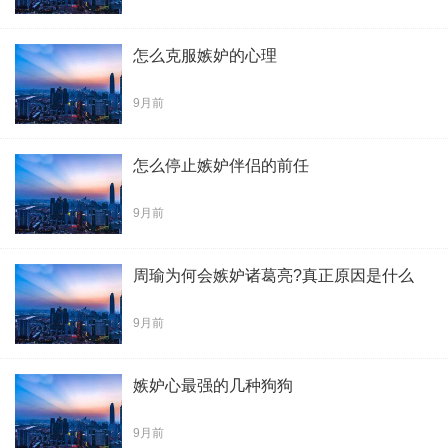
怎么克服嫉妒的心理
9月前
怎么停止嫉妒伴侣的前任
9月前
周瑜为何会嫉妒诸葛亮?真正原因是什么
9月前
嫉妒心最强的几种狗狗
9月前