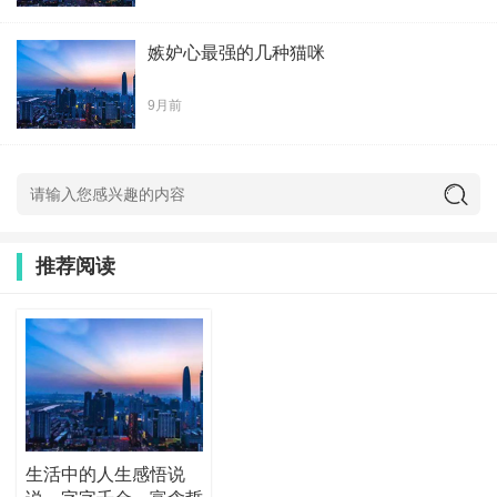
嫉妒心最强的几种猫咪
9月前
推荐阅读
生活中的人生感悟说