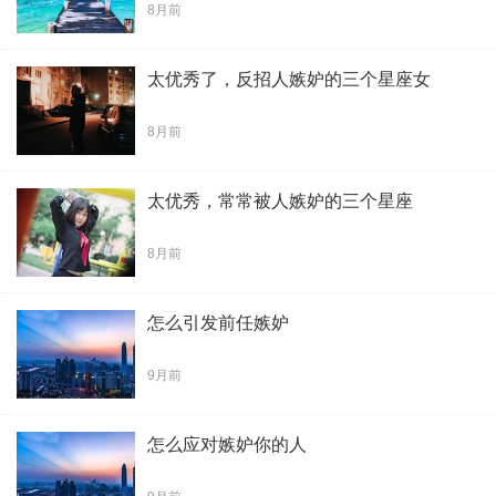
8月前
太优秀了，反招人嫉妒的三个星座女
8月前
太优秀，常常被人嫉妒的三个星座
8月前
怎么引发前任嫉妒
9月前
怎么应对嫉妒你的人