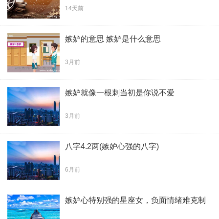
14天前
嫉妒的意思 嫉妒是什么意思
3月前
嫉妒就像一根刺当初是你说不爱
3月前
八字4.2两(嫉妒心强的八字)
6月前
嫉妒心特别强的星座女，负面情绪难克制