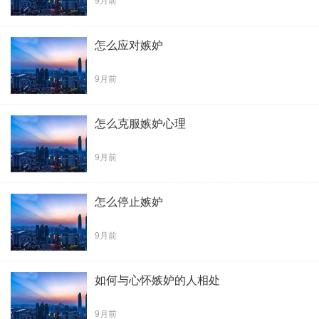
9月前
怎么应对嫉妒
9月前
怎么克服嫉妒心理
9月前
怎么停止嫉妒
9月前
如何与心怀嫉妒的人相处
9月前