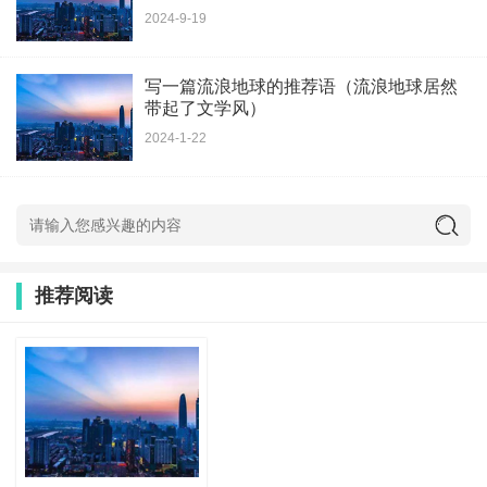
2024-9-19
写一篇流浪地球的推荐语（流浪地球居然
带起了文学风）
2024-1-22
推荐阅读