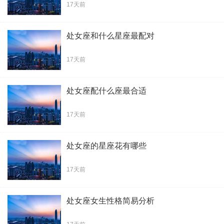
17天前
处女座和什么星座最配对
17天前
处女座配什么座最合适
17天前
处女座的星座花有哪些
17天前
处女座女生性格简易分析