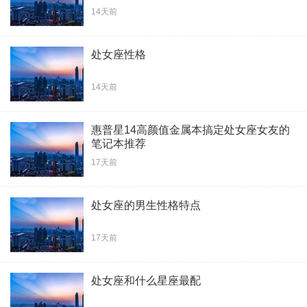
14天前
处女座性格
14天前
惠普星14高颜值金属本搞定处女座女友的
笔记本推荐
17天前
处女座的男生性格特点
17天前
处女座和什么星座最配