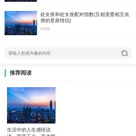
处女座和处女座配对指数(互相宠爱相互依
偎的星座情侣)
6月前
推荐阅读
生活中的人生感悟说