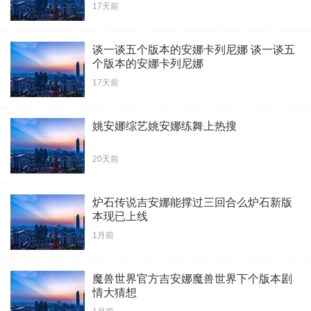
17天前
谈一谈五个版本的安娜卡列尼娜 谈一谈五
个版本的安娜卡列尼娜
17天前
姚安娜综艺姚安娜练舞上热搜
20天前
炉石传说吉安娜能撑过三回合么炉石新版
本现已上线
1月前
魔兽世界官方吉安娜魔兽世界下个版本剧
情大猜想