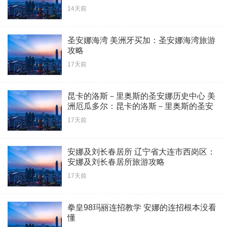
14天前
圣安娜海湾 美洲牙买加：圣安娜海湾旅游
攻略
17天前
昆卡的洛斯－里奥斯的圣安娜历史中心 美
洲厄瓜多尔：昆卡的洛斯－里奥斯的圣安
娜历史中心旅游攻略
17天前
安娜及刘长春居所 辽宁省大连市西岗区：
安娜及刘长春居所旅游攻略
17天前
拳皇98玛丽连招教学 安娜的连招根本没看
懂