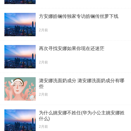
方安娜皓镧传独家专访皓镧传丝萝下线
2月前
再次寻找安娜如果你现在还迷茫
2月前
潞安娜洗面奶成分 潞安娜洗面奶成分有哪
些
2月前
为什么姚安娜不姓任(华为小公主姚安娜姓
什么)
2月前