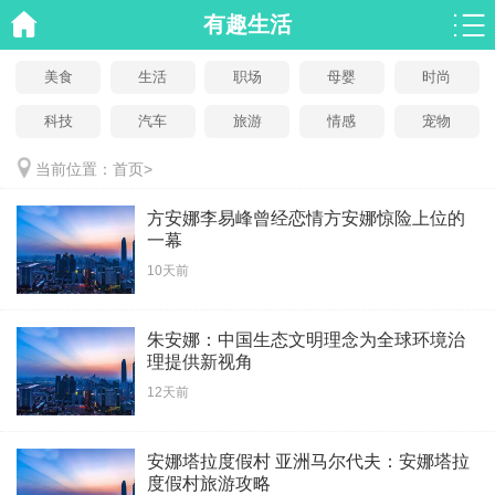
有趣生活
美食
生活
职场
母婴
时尚
科技
汽车
旅游
情感
宠物
当前位置：
首页
>
方安娜李易峰曾经恋情方安娜惊险上位的
一幕
10天前
朱安娜：中国生态文明理念为全球环境治
理提供新视角
12天前
安娜塔拉度假村 亚洲马尔代夫：安娜塔拉
度假村旅游攻略