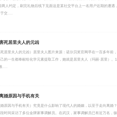
前两人约定，刷完礼物后线下见面这是某社交平台上一名用户近期的遭遇
.....
害死居里夫人的元凶
害死居里夫人的元凶）居里夫人图片来源：诺尔贝奖官网早在一百多年前
己的一生都奉献给化学元素提取工作，她就是居里夫人（玛丽·居里）。1
...
离婚原因与手机有关
离婚原因与手机有关）究竟是什么影响了现代人的婚姻，以至于走向离婚
近段时间采访了多位金牌家事调解员。在武汉，家事调解员已有近万名，