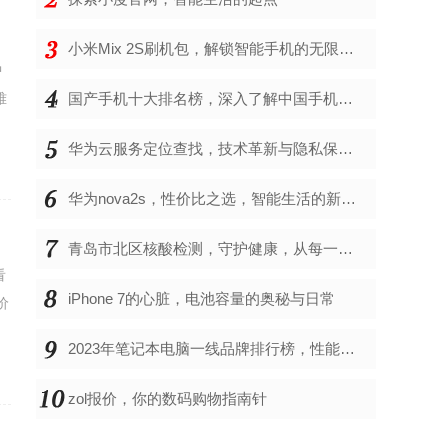
小米Mix 2S刷机包，解锁智能手机的无限可能
中
难
国产手机十大排名榜，深入了解中国手机市场的佼佼者
华为云服务定位查找，技术革新与隐私保护的双重奏
华为nova2s，性价比之选，智能生活的新伙伴
青岛市北区核酸检测，守护健康，从每一次检测开始
看
iPhone 7的心脏，电池容量的奥秘与日常
价
2023年笔记本电脑一线品牌排行榜，性能、创新与用户满意度的综合考量
zol报价，你的数码购物指南针