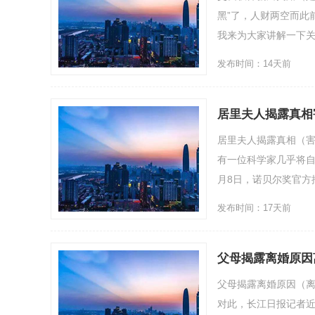
黑”了，人财两空而此
我来为大家讲解一下关于交
发布时间：14天前
居里夫人揭露真相
居里夫人揭露真相（
有一位科学家几乎将自
月8日，诺贝尔奖官方推..
发布时间：17天前
父母揭露离婚原因
父母揭露离婚原因（
对此，长江日报记者