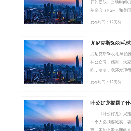
轩的团队。当地时间8
基金会（NSF）和美国
发布时间：12天前
尤尼克斯5u羽毛
尤尼克斯5u羽毛球拍
神公众号，感谢！大
吃，哈哈，我还发现很多
发布时间：12天前
叶公好龙揭露了什
《叶公好龙》揭露了
一个人必须要诚实，
西，不能光看表面的光