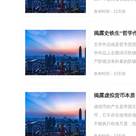
发布时间：12天前
揭露史铁生“哲学
文学作品或是哲学思
学作品上企图消灭阶
产阶级没有朴素的阶级
发布时间：13天前
揭露虚拟货币本质
虚拟币的产生是帝国
币，它不存在使用价
不能执行价值尺度，也
发布时间：13天前