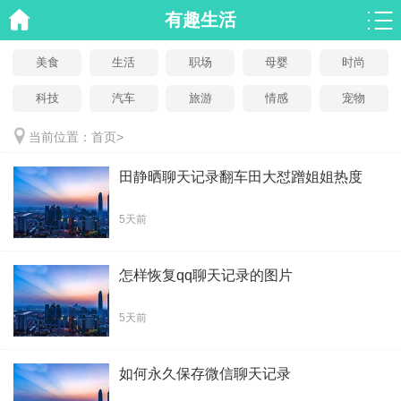
有趣生活
美食
生活
职场
母婴
时尚
科技
汽车
旅游
情感
宠物
当前位置：
首页
>
田静晒聊天记录翻车田大怼蹭姐姐热度
5天前
怎样恢复qq聊天记录的图片
5天前
如何永久保存微信聊天记录